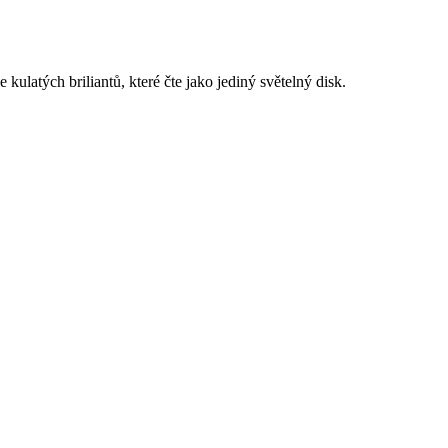
ulatých briliantů, které čte jako jediný světelný disk.