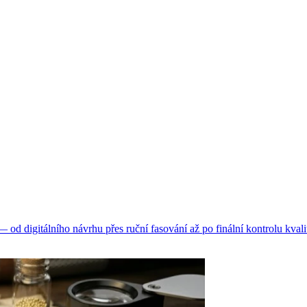
d digitálního návrhu přes ruční fasování až po finální kontrolu kvali