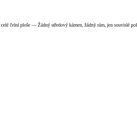
elé čelní ploše — Žádný středový kámen, žádný rám, jen souvislé pole k