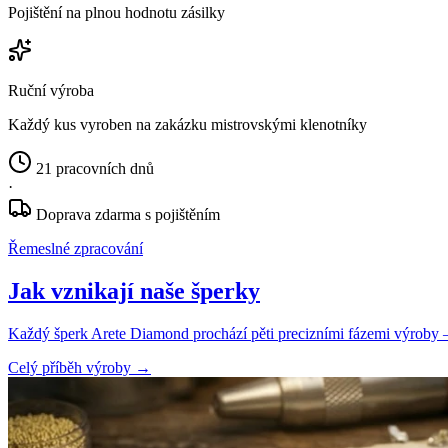
Pojištění na plnou hodnotu zásilky
Ruční výroba
Každý kus vyroben na zakázku mistrovskými klenotníky
21 pracovních dnů
·
Doprava zdarma s pojištěním
Řemeslné zpracování
Jak vznikají naše šperky
Každý šperk Arete Diamond prochází pěti precizními fázemi výroby — o
Celý příběh výroby
→