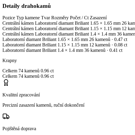
Detaily drahokamů
Pozice
Typ kamene
Tvar
Rozměry
Počet / Ct
Zasazení
Centrální kámen
Laboratorní diamant
Briliant
1.65 × 1.65 mm
26 ka
Centrální kámen
Laboratorní diamant
Briliant
1.15 × 1.15 mm
12 ka
Centrální kámen
Laboratorní diamant
Briliant
1.4 × 1.4 mm
36 kame
Laboratorní diamant
Briliant
1.65 × 1.65 mm
26 kamenů
· 0.47 ct
Laboratorní diamant
Briliant
1.15 × 1.15 mm
12 kamenů
· 0.08 ct
Laboratorní diamant
Briliant
1.4 × 1.4 mm
36 kamenů
· 0.41 ct
Krapny
Celkem
74 kamenů
0.96 ct
Celkem
74 kamenů
0.96 ct
Kvalitní zpracování
Precizní zasazení kamenů, ruční dokončení
Pojištěná doprava