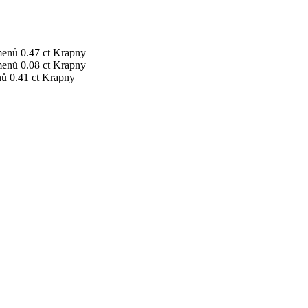
menů
0.47 ct
Krapny
menů
0.08 ct
Krapny
nů
0.41 ct
Krapny