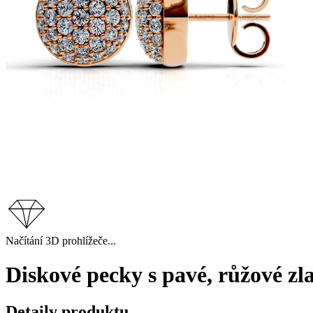
Načítání 3D prohlížeče...
Diskové pecky s pavé, růžové zl
Detaily produktu