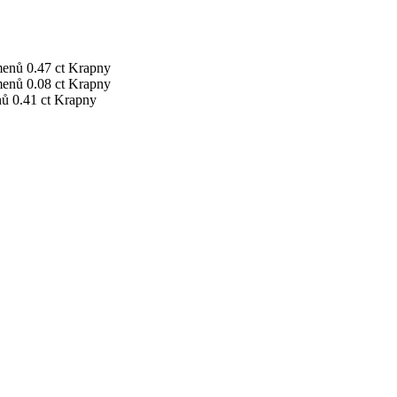
menů
0.47 ct
Krapny
menů
0.08 ct
Krapny
nů
0.41 ct
Krapny