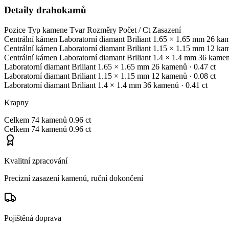
Detaily drahokamů
Pozice
Typ kamene
Tvar
Rozměry
Počet / Ct
Zasazení
Centrální kámen
Laboratorní diamant
Briliant
1.65 × 1.65 mm
26 ka
Centrální kámen
Laboratorní diamant
Briliant
1.15 × 1.15 mm
12 ka
Centrální kámen
Laboratorní diamant
Briliant
1.4 × 1.4 mm
36 kame
Laboratorní diamant
Briliant
1.65 × 1.65 mm
26 kamenů
· 0.47 ct
Laboratorní diamant
Briliant
1.15 × 1.15 mm
12 kamenů
· 0.08 ct
Laboratorní diamant
Briliant
1.4 × 1.4 mm
36 kamenů
· 0.41 ct
Krapny
Celkem
74 kamenů
0.96 ct
Celkem
74 kamenů
0.96 ct
Kvalitní zpracování
Precizní zasazení kamenů, ruční dokončení
Pojištěná doprava