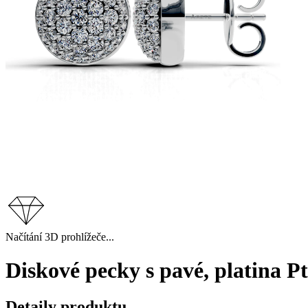
Načítání 3D prohlížeče...
Diskové pecky s pavé, platina P
Detaily produktu