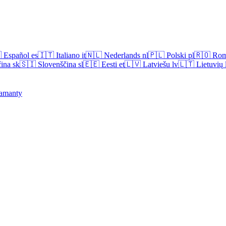

Español
es
🇮🇹
Italiano
it
🇳🇱
Nederlands
nl
🇵🇱
Polski
pl
🇷🇴
Rom
ina
sk
🇸🇮
Slovenščina
sl
🇪🇪
Eesti
et
🇱🇻
Latviešu
lv
🇱🇹
Lietuvių
amanty