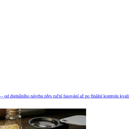
d digitálního návrhu přes ruční fasování až po finální kontrolu kvali