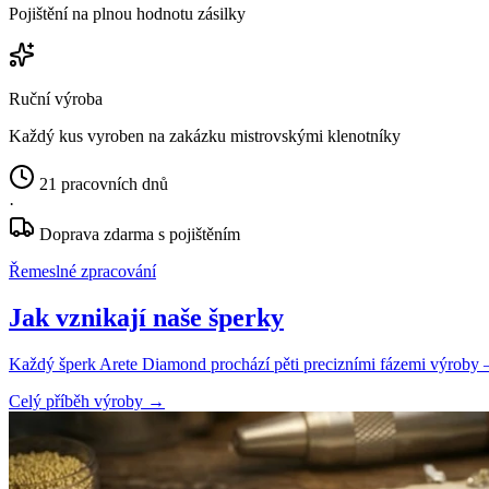
Pojištění na plnou hodnotu zásilky
Ruční výroba
Každý kus vyroben na zakázku mistrovskými klenotníky
21 pracovních dnů
·
Doprava zdarma s pojištěním
Řemeslné zpracování
Jak vznikají naše šperky
Každý šperk Arete Diamond prochází pěti precizními fázemi výroby — o
Celý příběh výroby
→