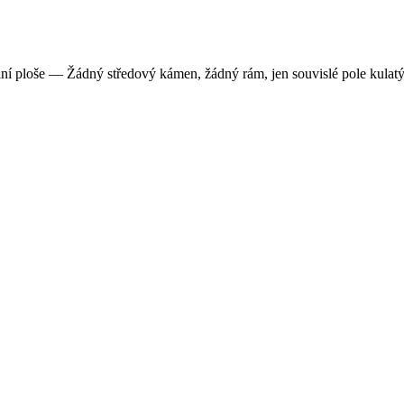
í ploše — Žádný středový kámen, žádný rám, jen souvislé pole kulatých 