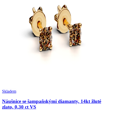
Skladem
Náušnice se šampaňskými diamanty, 14kt žluté
zlato, 0,30 ct VS