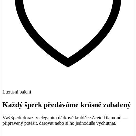
Luxusní balení
Každý šperk předáváme krásně zabalený
Váš šperk dorazí v elegantní dárkové krabičce Arete Diamond —
připravený potěšit, darovat nebo si ho jednoduše vychutnat.