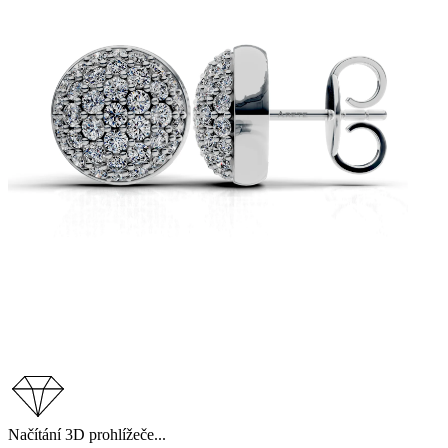
Načítání 3D prohlížeče...