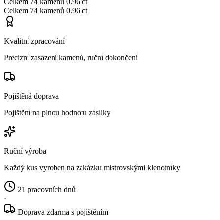
Celkem
74 kamenů
0.96 ct
Celkem
74 kamenů
0.96 ct
Kvalitní zpracování
Precizní zasazení kamenů, ruční dokončení
Pojištěná doprava
Pojištění na plnou hodnotu zásilky
Ruční výroba
Každý kus vyroben na zakázku mistrovskými klenotníky
21 pracovních dnů
·
Doprava zdarma s pojištěním