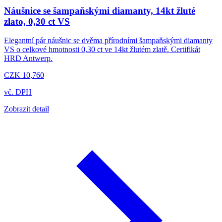
Náušnice se šampaňskými diamanty, 14kt žluté
zlato, 0,30 ct VS
Elegantní pár náušnic se dvěma přírodními šampaňskými diamanty
VS o celkové hmotnosti 0,30 ct ve 14kt žlutém zlatě. Certifikát
HRD Antwerp.
CZK 10,760
vč. DPH
Zobrazit detail