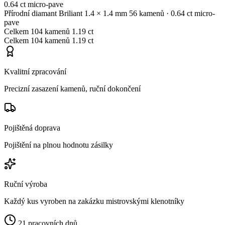
0.64 ct
micro-pave
Přírodní diamant
Briliant
1.4 × 1.4 mm
56 kamenů
· 0.64 ct
micro-
pave
Celkem
104 kamenů
1.19 ct
Celkem
104 kamenů
1.19 ct
Kvalitní zpracování
Precizní zasazení kamenů, ruční dokončení
Pojištěná doprava
Pojištění na plnou hodnotu zásilky
Ruční výroba
Každý kus vyroben na zakázku mistrovskými klenotníky
21 pracovních dnů