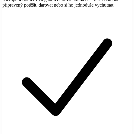
připravený potěšit, darovat nebo si ho jednoduše vychutnat.