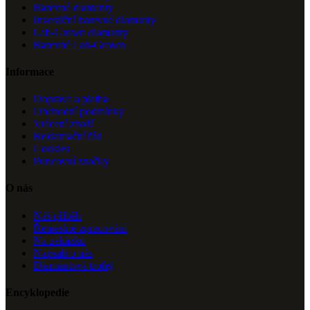
Barevné diamanty
Investiční barevné diamanty
Lab-Grown diamanty
Barevné Lab-Grown
Informace
Doprava a platba
Obchodní podmínky
Vrácení zboží
Reklamační řád
Cookies
Puncovní značky
O nás
Náš příběh
Řemeslné zpracování
Na zakázku
Napsali o nás
Diamantová trofej
Encyklopedie