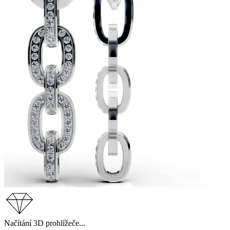
Načítání 3D prohlížeče...