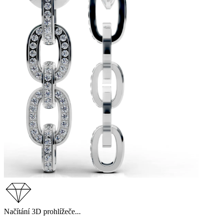
Načítání 3D prohlížeče...