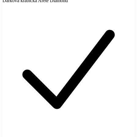
Dárková krabička Arete Diamond