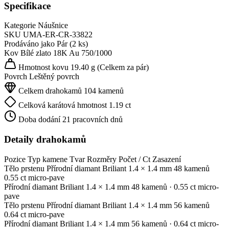
Specifikace
Kategorie
Náušnice
SKU
UMA-ER-CR-33822
Prodáváno jako
Pár (2 ks)
Kov
Bílé zlato 18K
Au 750/1000
Hmotnost kovu
19.40 g
(Celkem za pár)
Povrch
Leštěný povrch
Celkem drahokamů
104 kamenů
Celková karátová hmotnost
1.19 ct
Doba dodání
21 pracovních dnů
Detaily drahokamů
Pozice
Typ kamene
Tvar
Rozměry
Počet / Ct
Zasazení
Tělo prstenu
Přírodní diamant
Briliant
1.4 × 1.4 mm
48 kamenů
0.55 ct
micro-pave
Přírodní diamant
Briliant
1.4 × 1.4 mm
48 kamenů
· 0.55 ct
micro-
pave
Tělo prstenu
Přírodní diamant
Briliant
1.4 × 1.4 mm
56 kamenů
0.64 ct
micro-pave
Přírodní diamant
Briliant
1.4 × 1.4 mm
56 kamenů
· 0.64 ct
micro-