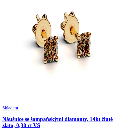
Skladem
Náušnice se šampaňskými diamanty, 14kt žluté
zlato, 0,30 ct VS