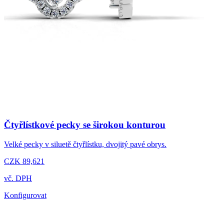
Čtyřlístkové pecky se širokou konturou
Velké pecky v siluetě čtyřlístku, dvojitý pavé obrys.
CZK 89,621
vč. DPH
Konfigurovat