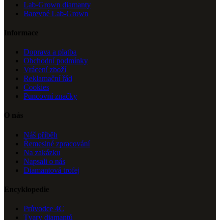
Lab-Grown diamanty
Barevné Lab-Grown
Informace
Doprava a platba
Obchodní podmínky
Vrácení zboží
Reklamační řád
Cookies
Puncovní značky
O nás
Náš příběh
Řemeslné zpracování
Na zakázku
Napsali o nás
Diamantová trofej
Encyklopedie
Průvodce 4C
Tvary diamantů