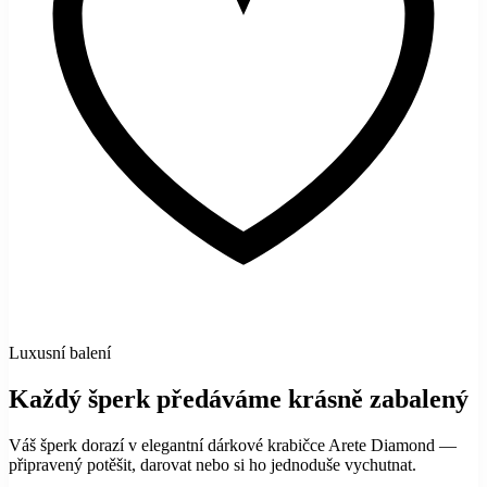
Luxusní balení
Každý šperk předáváme krásně zabalený
Váš šperk dorazí v elegantní dárkové krabičce Arete Diamond —
připravený potěšit, darovat nebo si ho jednoduše vychutnat.