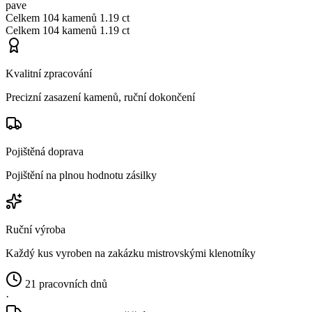
pave
Celkem
104 kamenů
1.19 ct
Celkem
104 kamenů
1.19 ct
Kvalitní zpracování
Precizní zasazení kamenů, ruční dokončení
Pojištěná doprava
Pojištění na plnou hodnotu zásilky
Ruční výroba
Každý kus vyroben na zakázku mistrovskými klenotníky
21 pracovních dnů
·