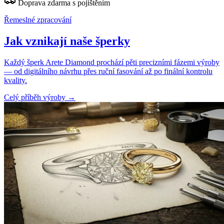
Doprava zdarma s pojištěním
Řemeslné zpracování
Jak vznikají naše šperky
Každý šperk Arete Diamond prochází pěti precizními fázemi výroby
— od digitálního návrhu přes ruční fasování až po finální kontrolu
kvality.
Celý příběh výroby
→