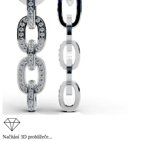
Načítání 3D prohlížeče...