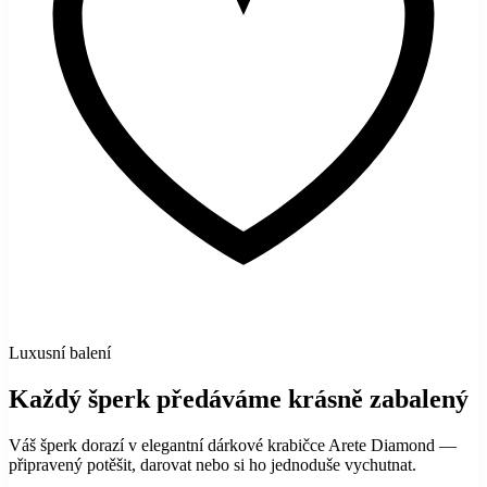
Luxusní balení
Každý šperk předáváme krásně zabalený
Váš šperk dorazí v elegantní dárkové krabičce Arete Diamond —
připravený potěšit, darovat nebo si ho jednoduše vychutnat.