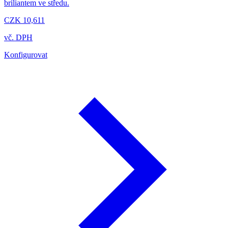
briliantem ve středu.
CZK 10,611
vč. DPH
Konfigurovat