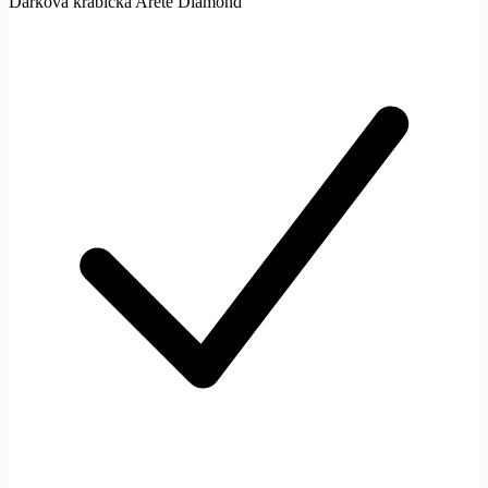
Dárková krabička Arete Diamond