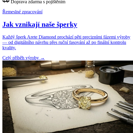
Doprava zdarma s pojištěním
Řemeslné zpracování
Jak vznikají naše šperky
Každý šperk Arete Diamond prochází pěti precizními fázemi výroby
— od digitálního návrhu přes ruční fasování až po finální kontrolu
kvality.
Celý příběh výroby
→