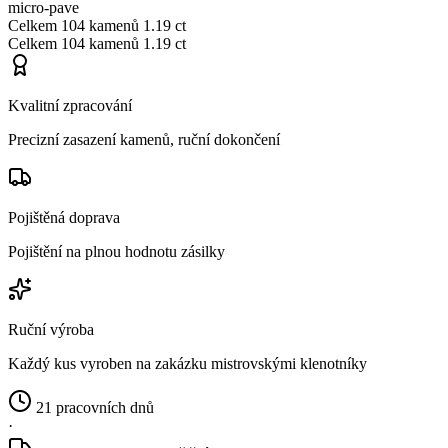
micro-pave
Celkem
104 kamenů
1.19 ct
Celkem
104 kamenů
1.19 ct
Kvalitní zpracování
Precizní zasazení kamenů, ruční dokončení
Pojištěná doprava
Pojištění na plnou hodnotu zásilky
Ruční výroba
Každý kus vyroben na zakázku mistrovskými klenotníky
21 pracovních dnů
·