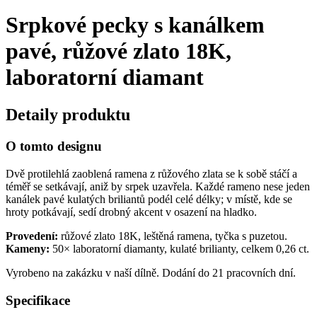
Srpkové pecky s kanálkem
pavé, růžové zlato 18K,
laboratorní diamant
Detaily produktu
O tomto designu
Dvě protilehlá zaoblená ramena z růžového zlata se k sobě stáčí a
téměř se setkávají, aniž by srpek uzavřela. Každé rameno nese jeden
kanálek pavé kulatých briliantů podél celé délky; v místě, kde se
hroty potkávají, sedí drobný akcent v osazení na hladko.
Provedení:
růžové zlato 18K, leštěná ramena, tyčka s puzetou.
Kameny:
50× laboratorní diamanty, kulaté brilianty, celkem 0,26 ct.
Vyrobeno na zakázku v naší dílně. Dodání do 21 pracovních dní.
Specifikace