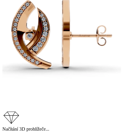
Načítání 3D prohlížeče...