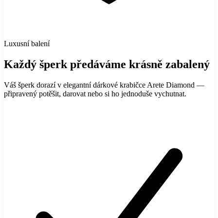
Luxusní balení
Každý šperk předáváme krásně zabalený
Váš šperk dorazí v elegantní dárkové krabičce Arete Diamond —
připravený potěšit, darovat nebo si ho jednoduše vychutnat.