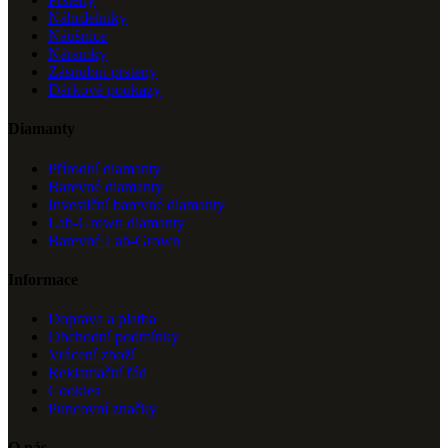
Náhrdelníky
Náušnice
Náramky
Zásnubní prsteny
Dárkové poukazy
Diamanty
Přírodní diamanty
Barevné diamanty
Investiční barevné diamanty
Lab-Grown diamanty
Barevné Lab-Grown
Informace
Doprava a platba
Obchodní podmínky
Vrácení zboží
Reklamační řád
Cookies
Puncovní značky
O nás