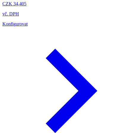
CZK 34,405
vč. DPH
Konfigurovat