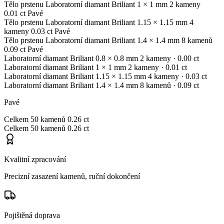
Tělo prstenu
Laboratorní diamant
Briliant
1 × 1 mm
2 kameny
0.01 ct
Pavé
Tělo prstenu
Laboratorní diamant
Briliant
1.15 × 1.15 mm
4
kameny
0.03 ct
Pavé
Tělo prstenu
Laboratorní diamant
Briliant
1.4 × 1.4 mm
8 kamenů
0.09 ct
Pavé
Laboratorní diamant
Briliant
0.8 × 0.8 mm
2 kameny
· 0.00 ct
Laboratorní diamant
Briliant
1 × 1 mm
2 kameny
· 0.01 ct
Laboratorní diamant
Briliant
1.15 × 1.15 mm
4 kameny
· 0.03 ct
Laboratorní diamant
Briliant
1.4 × 1.4 mm
8 kamenů
· 0.09 ct
Pavé
Celkem
50 kamenů
0.26 ct
Celkem
50 kamenů
0.26 ct
Kvalitní zpracování
Precizní zasazení kamenů, ruční dokončení
Pojištěná doprava