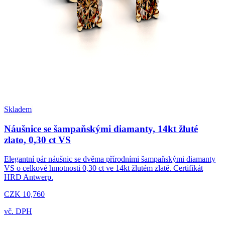
Skladem
Náušnice se šampaňskými diamanty, 14kt žluté
zlato, 0,30 ct VS
Elegantní pár náušnic se dvěma přírodními šampaňskými diamanty
VS o celkové hmotnosti 0,30 ct ve 14kt žlutém zlatě. Certifikát
HRD Antwerp.
CZK 10,760
vč. DPH