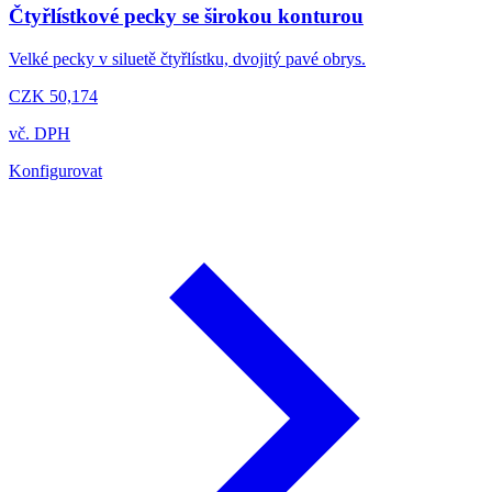
Čtyřlístkové pecky se širokou konturou
Velké pecky v siluetě čtyřlístku, dvojitý pavé obrys.
CZK 50,174
vč. DPH
Konfigurovat