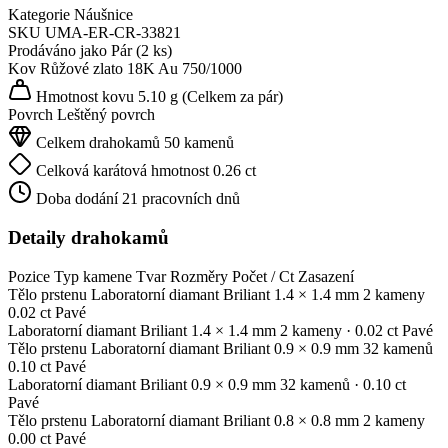
Kategorie
Náušnice
SKU
UMA-ER-CR-33821
Prodáváno jako
Pár (2 ks)
Kov
Růžové zlato 18K
Au 750/1000
Hmotnost kovu
5.10 g
(Celkem za pár)
Povrch
Leštěný povrch
Celkem drahokamů
50 kamenů
Celková karátová hmotnost
0.26 ct
Doba dodání
21 pracovních dnů
Detaily drahokamů
Pozice
Typ kamene
Tvar
Rozměry
Počet / Ct
Zasazení
Tělo prstenu
Laboratorní diamant
Briliant
1.4 × 1.4 mm
2 kameny
0.02 ct
Pavé
Laboratorní diamant
Briliant
1.4 × 1.4 mm
2 kameny
· 0.02 ct
Pavé
Tělo prstenu
Laboratorní diamant
Briliant
0.9 × 0.9 mm
32 kamenů
0.10 ct
Pavé
Laboratorní diamant
Briliant
0.9 × 0.9 mm
32 kamenů
· 0.10 ct
Pavé
Tělo prstenu
Laboratorní diamant
Briliant
0.8 × 0.8 mm
2 kameny
0.00 ct
Pavé