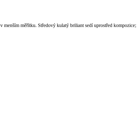
 v menším měřítku. Středový kulatý briliant sedí uprostřed kompozice;