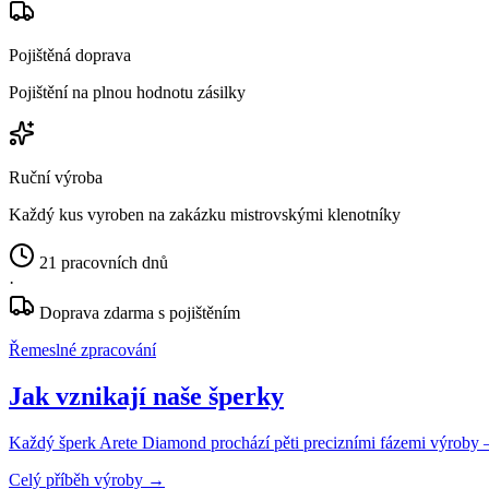
Pojištěná doprava
Pojištění na plnou hodnotu zásilky
Ruční výroba
Každý kus vyroben na zakázku mistrovskými klenotníky
21 pracovních dnů
·
Doprava zdarma s pojištěním
Řemeslné zpracování
Jak vznikají naše šperky
Každý šperk Arete Diamond prochází pěti precizními fázemi výroby — o
Celý příběh výroby
→