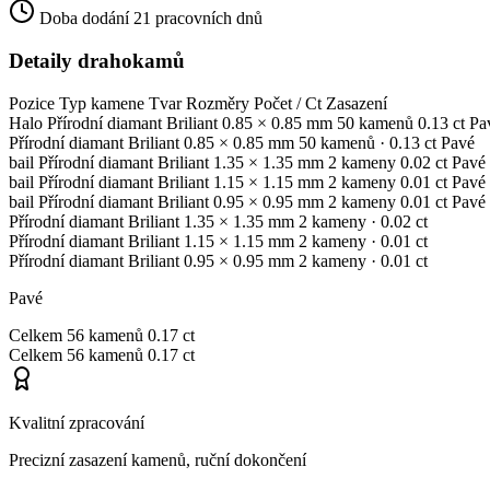
Doba dodání
21 pracovních dnů
Detaily drahokamů
Pozice
Typ kamene
Tvar
Rozměry
Počet / Ct
Zasazení
Halo
Přírodní diamant
Briliant
0.85 × 0.85 mm
50 kamenů
0.13 ct
Pa
Přírodní diamant
Briliant
0.85 × 0.85 mm
50 kamenů
· 0.13 ct
Pavé
bail
Přírodní diamant
Briliant
1.35 × 1.35 mm
2 kameny
0.02 ct
Pavé
bail
Přírodní diamant
Briliant
1.15 × 1.15 mm
2 kameny
0.01 ct
Pavé
bail
Přírodní diamant
Briliant
0.95 × 0.95 mm
2 kameny
0.01 ct
Pavé
Přírodní diamant
Briliant
1.35 × 1.35 mm
2 kameny
· 0.02 ct
Přírodní diamant
Briliant
1.15 × 1.15 mm
2 kameny
· 0.01 ct
Přírodní diamant
Briliant
0.95 × 0.95 mm
2 kameny
· 0.01 ct
Pavé
Celkem
56 kamenů
0.17 ct
Celkem
56 kamenů
0.17 ct
Kvalitní zpracování
Precizní zasazení kamenů, ruční dokončení