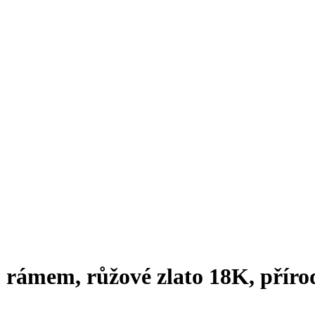
 rámem, růžové zlato 18K, příro