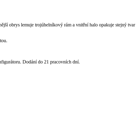
jší obrys lemuje trojúhelníkový rám a vnitřní halo opakuje stejný tvar
tou.
nfigurátoru. Dodání do 21 pracovních dní.