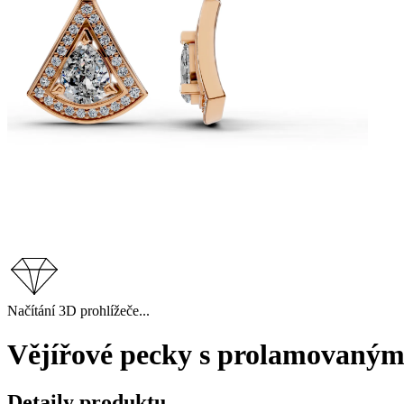
Načítání 3D prohlížeče...
Vějířové pecky s prolamovaným
Detaily produktu