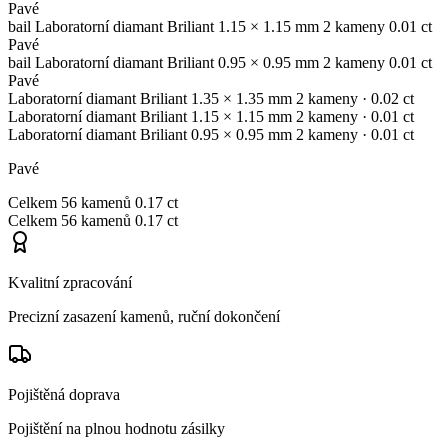
Pavé
bail
Laboratorní diamant
Briliant
1.15 × 1.15 mm
2 kameny
0.01 ct
Pavé
bail
Laboratorní diamant
Briliant
0.95 × 0.95 mm
2 kameny
0.01 ct
Pavé
Laboratorní diamant
Briliant
1.35 × 1.35 mm
2 kameny
· 0.02 ct
Laboratorní diamant
Briliant
1.15 × 1.15 mm
2 kameny
· 0.01 ct
Laboratorní diamant
Briliant
0.95 × 0.95 mm
2 kameny
· 0.01 ct
Pavé
Celkem
56 kamenů
0.17 ct
Celkem
56 kamenů
0.17 ct
Kvalitní zpracování
Precizní zasazení kamenů, ruční dokončení
Pojištěná doprava
Pojištění na plnou hodnotu zásilky