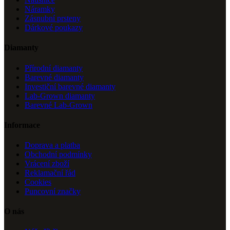
Náramky
Zásnubní prsteny
Dárkové poukazy
Diamanty
Přírodní diamanty
Barevné diamanty
Investiční barevné diamanty
Lab-Grown diamanty
Barevné Lab-Grown
Informace
Doprava a platba
Obchodní podmínky
Vrácení zboží
Reklamační řád
Cookies
Puncovní značky
O nás