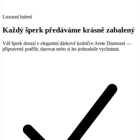
Luxusní balení
Každý šperk předáváme krásně zabalený
Váš šperk dorazí v elegantní dárkové krabičce Arete Diamond —
připravený potěšit, darovat nebo si ho jednoduše vychutnat.