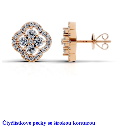
Čtyřlístkové pecky se širokou konturou