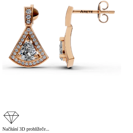
Načítání 3D prohlížeče...