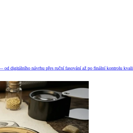
d digitálního návrhu přes ruční fasování až po finální kontrolu kvali