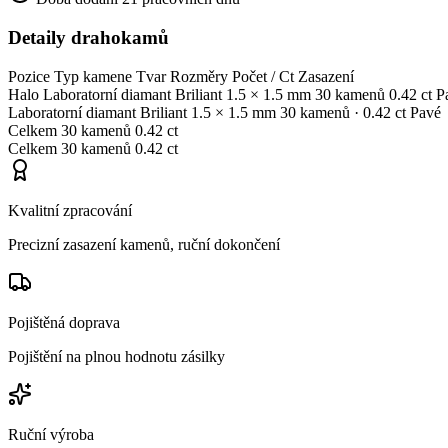
Detaily drahokamů
Pozice
Typ kamene
Tvar
Rozměry
Počet / Ct
Zasazení
Halo
Laboratorní diamant
Briliant
1.5 × 1.5 mm
30 kamenů
0.42 ct
P
Laboratorní diamant
Briliant
1.5 × 1.5 mm
30 kamenů
· 0.42 ct
Pavé
Celkem
30 kamenů
0.42 ct
Celkem
30 kamenů
0.42 ct
Kvalitní zpracování
Precizní zasazení kamenů, ruční dokončení
Pojištěná doprava
Pojištění na plnou hodnotu zásilky
Ruční výroba