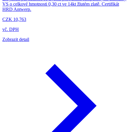
VS o celkové hmotnosti 0,30 ct ve 14kt žlutém zlatě. Certifikát
HRD Antwerp.
CZK 10,763
vč. DPH
Zobrazit detail