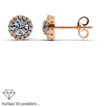
Načítání 3D prohlížeče...