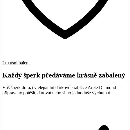
Luxusní balení
Každý šperk předáváme krásně zabalený
Váš šperk dorazí v elegantní dárkové krabičce Arete Diamond —
připravený potěšit, darovat nebo si ho jednoduše vychutnat.