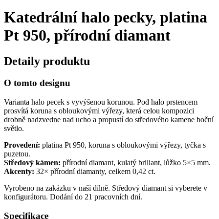
Katedrální halo pecky, platina
Pt 950, přírodní diamant
Detaily produktu
O tomto designu
Varianta halo pecek s vyvýšenou korunou. Pod halo prstencem
prosvítá koruna s obloukovými výřezy, která celou kompozici
drobně nadzvedne nad ucho a propustí do středového kamene boční
světlo.
Provedení:
platina Pt 950, koruna s obloukovými výřezy, tyčka s
puzetou.
Středový kámen:
přírodní diamant, kulatý briliant, lůžko 5×5 mm.
Akcenty:
32× přírodní diamanty, celkem 0,42 ct.
Vyrobeno na zakázku v naší dílně. Středový diamant si vyberete v
konfigurátoru. Dodání do 21 pracovních dní.
Specifikace