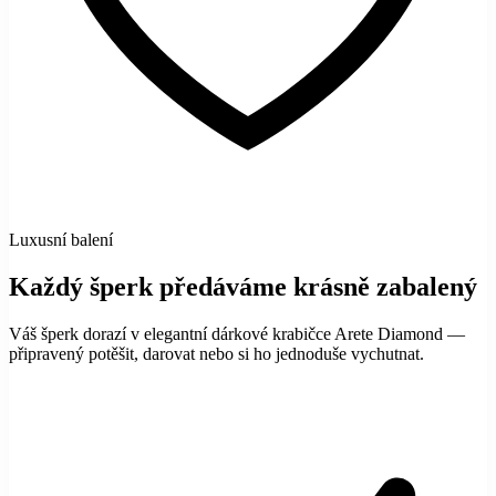
Luxusní balení
Každý šperk předáváme krásně zabalený
Váš šperk dorazí v elegantní dárkové krabičce Arete Diamond —
připravený potěšit, darovat nebo si ho jednoduše vychutnat.