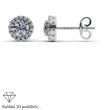
Načítání 3D prohlížeče...