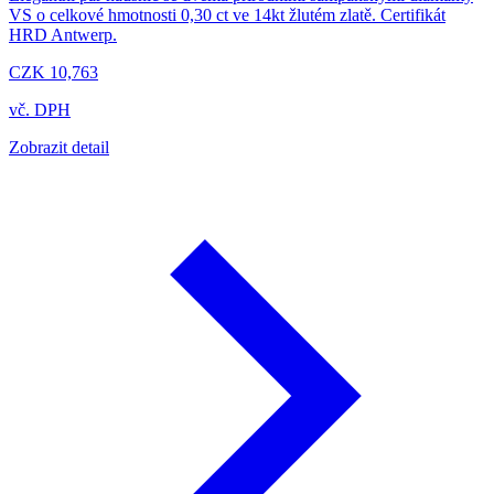
VS o celkové hmotnosti 0,30 ct ve 14kt žlutém zlatě. Certifikát
HRD Antwerp.
CZK 10,763
vč. DPH
Zobrazit detail