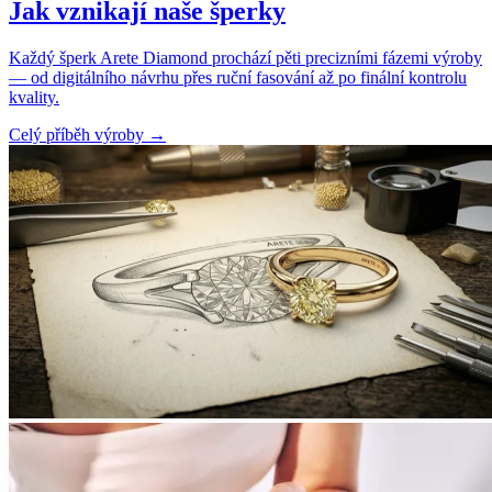
Jak vznikají naše šperky
Každý šperk Arete Diamond prochází pěti precizními fázemi výroby
— od digitálního návrhu přes ruční fasování až po finální kontrolu
kvality.
Celý příběh výroby
→