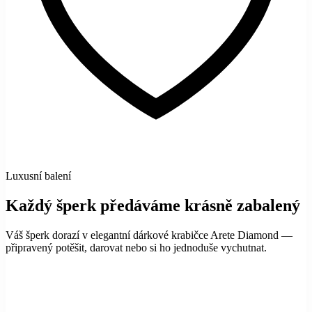
Luxusní balení
Každý šperk předáváme krásně zabalený
Váš šperk dorazí v elegantní dárkové krabičce Arete Diamond —
připravený potěšit, darovat nebo si ho jednoduše vychutnat.