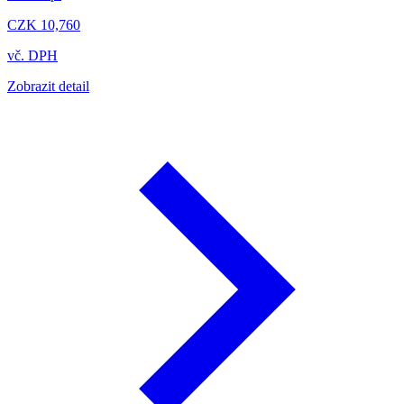
CZK 10,760
vč. DPH
Zobrazit detail