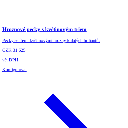
Hroznové pecky s květinovým triem
Pecky se třemi květinovými hrozny kulatých briliantů.
CZK 31,625
vč. DPH
Konfigurovat