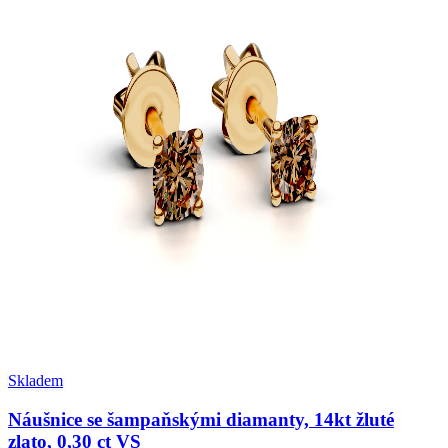
Skladem
Náušnice se šampaňskými diamanty, 14kt žluté
zlato, 0,30 ct VS