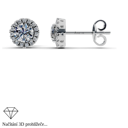
Načítání 3D prohlížeče...