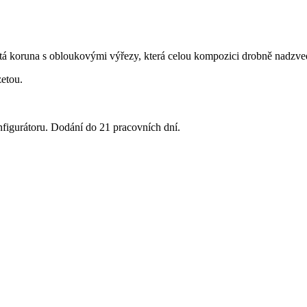
tá koruna s obloukovými výřezy, která celou kompozici drobně nadzve
zetou.
nfigurátoru. Dodání do 21 pracovních dní.