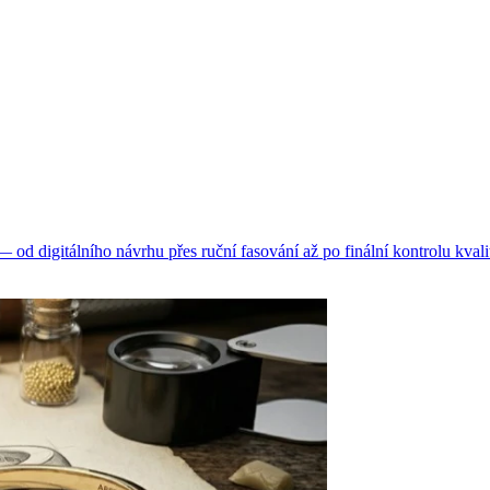
d digitálního návrhu přes ruční fasování až po finální kontrolu kvali