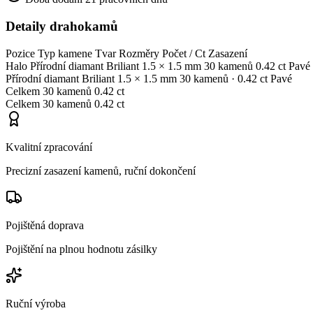
Detaily drahokamů
Pozice
Typ kamene
Tvar
Rozměry
Počet / Ct
Zasazení
Halo
Přírodní diamant
Briliant
1.5 × 1.5 mm
30 kamenů
0.42 ct
Pavé
Přírodní diamant
Briliant
1.5 × 1.5 mm
30 kamenů
· 0.42 ct
Pavé
Celkem
30 kamenů
0.42 ct
Celkem
30 kamenů
0.42 ct
Kvalitní zpracování
Precizní zasazení kamenů, ruční dokončení
Pojištěná doprava
Pojištění na plnou hodnotu zásilky
Ruční výroba