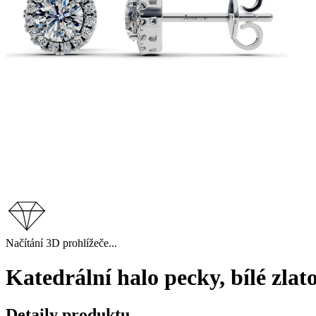
Načítání 3D prohlížeče...
Katedrální halo pecky, bílé zla
Detaily produktu