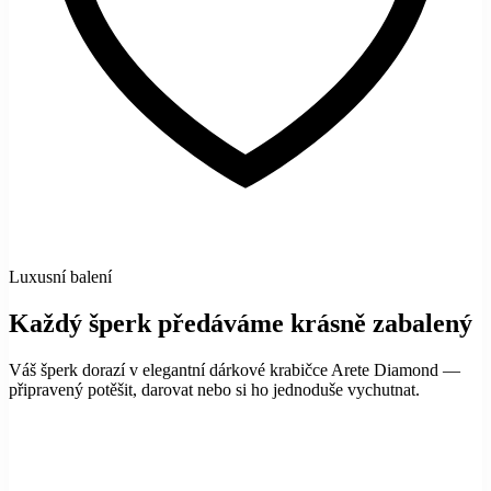
Luxusní balení
Každý šperk předáváme krásně zabalený
Váš šperk dorazí v elegantní dárkové krabičce Arete Diamond —
připravený potěšit, darovat nebo si ho jednoduše vychutnat.