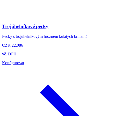
Trojúhelníkové pecky
Pecky s trojúhelníkovým hroznem kulatých briliantů.
CZK 22,086
vč. DPH
Konfigurovat