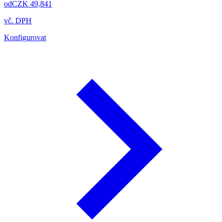
od
CZK 49,841
vč. DPH
Konfigurovat