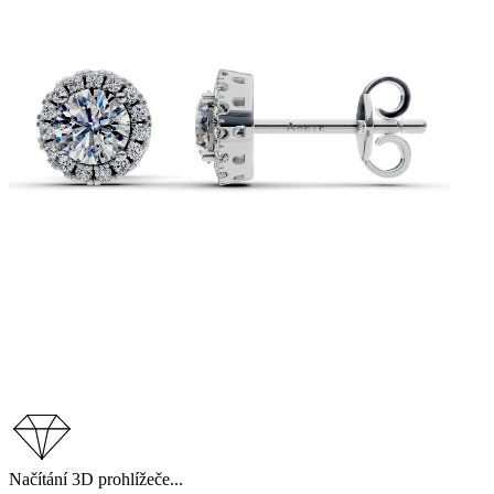
Načítání 3D prohlížeče...