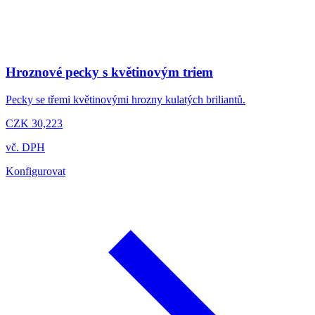
Hroznové pecky s květinovým triem
Pecky se třemi květinovými hrozny kulatých briliantů.
CZK 30,223
vč. DPH
Konfigurovat