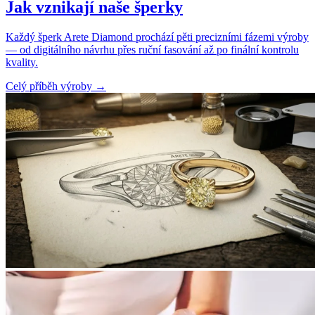
Jak vznikají naše šperky
Každý šperk Arete Diamond prochází pěti precizními fázemi výroby
— od digitálního návrhu přes ruční fasování až po finální kontrolu
kvality.
Celý příběh výroby
→