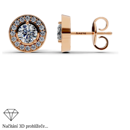
Načítání 3D prohlížeče...