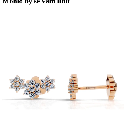
Mohlo by se vám líbit