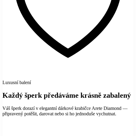
Luxusní balení
Každý šperk předáváme krásně zabalený
Váš šperk dorazí v elegantní dárkové krabičce Arete Diamond —
připravený potěšit, darovat nebo si ho jednoduše vychutnat.