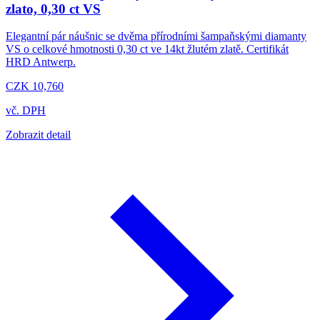
zlato, 0,30 ct VS
Elegantní pár náušnic se dvěma přírodními šampaňskými diamanty
VS o celkové hmotnosti 0,30 ct ve 14kt žlutém zlatě. Certifikát
HRD Antwerp.
CZK 10,760
vč. DPH
Zobrazit detail