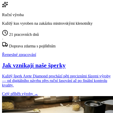
Ruční výroba
Každý kus vyroben na zakázku mistrovskými klenotníky
21 pracovních dnů
·
Doprava zdarma s pojištěním
Řemeslné zpracování
Jak vznikají naše šperky
Každý šperk Arete Diamond prochází pěti precizními fázemi výroby
— od digitálního návrhu přes ruční fasování až po finální kontrolu
kvality.
Celý příběh výroby
→