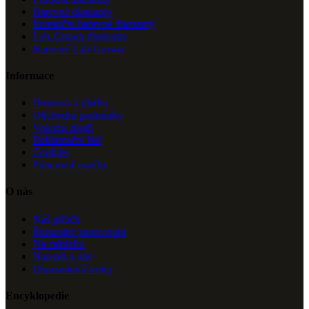
Barevné diamanty
Investiční barevné diamanty
Lab-Grown diamanty
Barevné Lab-Grown
Informace
Doprava a platba
Obchodní podmínky
Vrácení zboží
Reklamační řád
Cookies
Puncovní značky
O nás
Náš příběh
Řemeslné zpracování
Na zakázku
Napsali o nás
Diamantová trofej
Encyklopedie