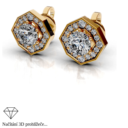
Načítání 3D prohlížeče...