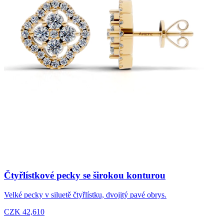
Čtyřlístkové pecky se širokou konturou
Velké pecky v siluetě čtyřlístku, dvojitý pavé obrys.
CZK 42,610