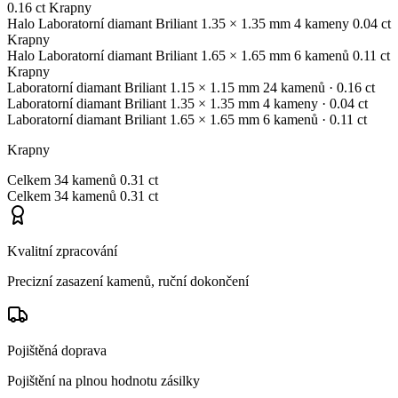
0.16 ct
Krapny
Halo
Laboratorní diamant
Briliant
1.35 × 1.35 mm
4 kameny
0.04 ct
Krapny
Halo
Laboratorní diamant
Briliant
1.65 × 1.65 mm
6 kamenů
0.11 ct
Krapny
Laboratorní diamant
Briliant
1.15 × 1.15 mm
24 kamenů
· 0.16 ct
Laboratorní diamant
Briliant
1.35 × 1.35 mm
4 kameny
· 0.04 ct
Laboratorní diamant
Briliant
1.65 × 1.65 mm
6 kamenů
· 0.11 ct
Krapny
Celkem
34 kamenů
0.31 ct
Celkem
34 kamenů
0.31 ct
Kvalitní zpracování
Precizní zasazení kamenů, ruční dokončení
Pojištěná doprava
Pojištění na plnou hodnotu zásilky