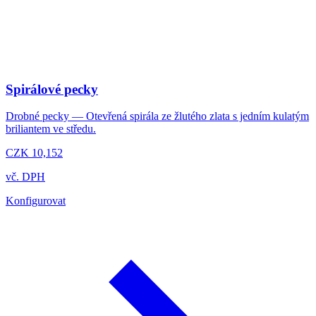
Spirálové pecky
Drobné pecky — Otevřená spirála ze žlutého zlata s jedním kulatým
briliantem ve středu.
CZK 10,152
vč. DPH
Konfigurovat