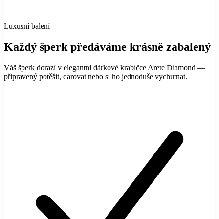
Luxusní balení
Každý šperk předáváme krásně zabalený
Váš šperk dorazí v elegantní dárkové krabičce Arete Diamond —
připravený potěšit, darovat nebo si ho jednoduše vychutnat.