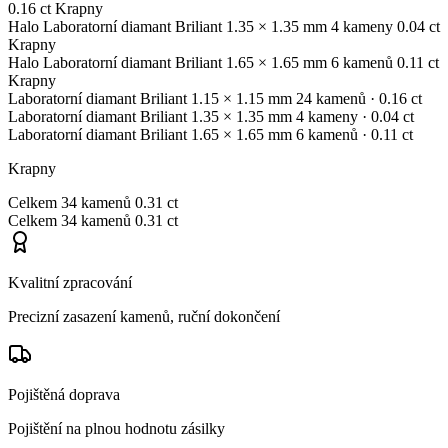
0.16 ct
Krapny
Halo
Laboratorní diamant
Briliant
1.35 × 1.35 mm
4 kameny
0.04 ct
Krapny
Halo
Laboratorní diamant
Briliant
1.65 × 1.65 mm
6 kamenů
0.11 ct
Krapny
Laboratorní diamant
Briliant
1.15 × 1.15 mm
24 kamenů
· 0.16 ct
Laboratorní diamant
Briliant
1.35 × 1.35 mm
4 kameny
· 0.04 ct
Laboratorní diamant
Briliant
1.65 × 1.65 mm
6 kamenů
· 0.11 ct
Krapny
Celkem
34 kamenů
0.31 ct
Celkem
34 kamenů
0.31 ct
Kvalitní zpracování
Precizní zasazení kamenů, ruční dokončení
Pojištěná doprava
Pojištění na plnou hodnotu zásilky