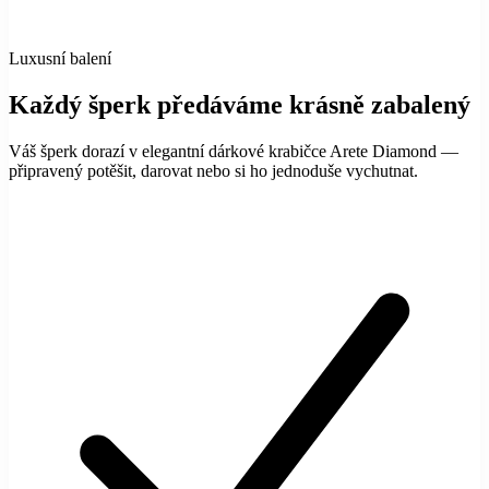
Luxusní balení
Každý šperk předáváme krásně zabalený
Váš šperk dorazí v elegantní dárkové krabičce Arete Diamond —
připravený potěšit, darovat nebo si ho jednoduše vychutnat.