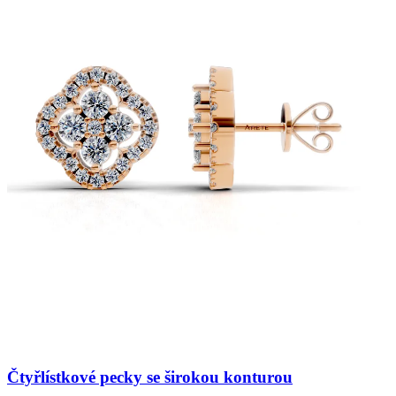
Čtyřlístkové pecky se širokou konturou