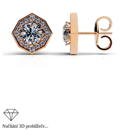
Načítání 3D prohlížeče...