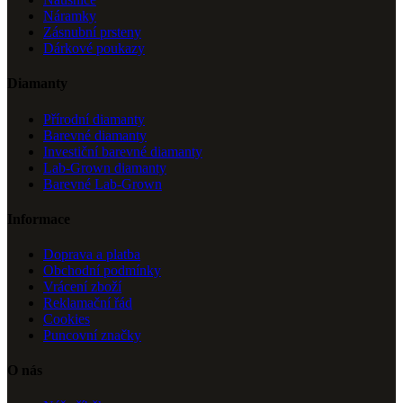
Náramky
Zásnubní prsteny
Dárkové poukazy
Diamanty
Přírodní diamanty
Barevné diamanty
Investiční barevné diamanty
Lab-Grown diamanty
Barevné Lab-Grown
Informace
Doprava a platba
Obchodní podmínky
Vrácení zboží
Reklamační řád
Cookies
Puncovní značky
O nás