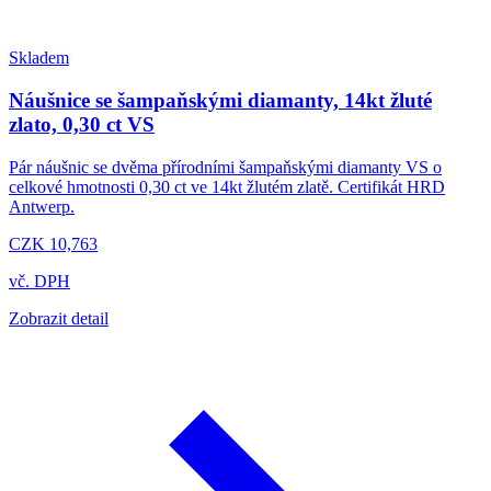
Skladem
Náušnice se šampaňskými diamanty, 14kt žluté
zlato, 0,30 ct VS
Pár náušnic se dvěma přírodními šampaňskými diamanty VS o
celkové hmotnosti 0,30 ct ve 14kt žlutém zlatě. Certifikát HRD
Antwerp.
CZK 10,763
vč. DPH
Zobrazit detail