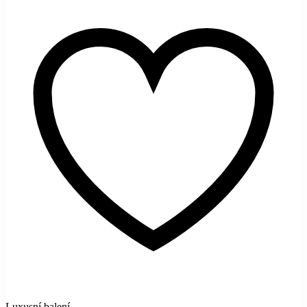
Luxusní balení