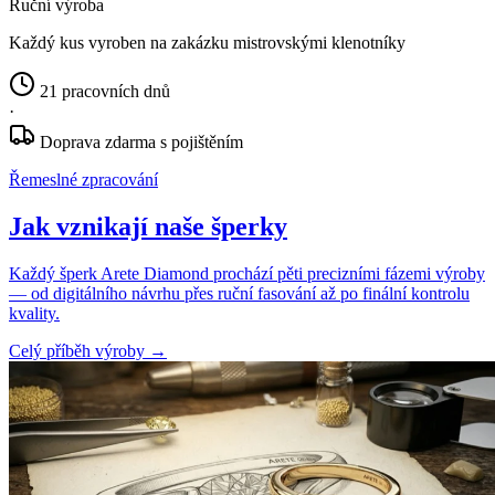
Ruční výroba
Každý kus vyroben na zakázku mistrovskými klenotníky
21 pracovních dnů
·
Doprava zdarma s pojištěním
Řemeslné zpracování
Jak vznikají naše šperky
Každý šperk Arete Diamond prochází pěti precizními fázemi výroby
— od digitálního návrhu přes ruční fasování až po finální kontrolu
kvality.
Celý příběh výroby
→