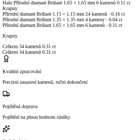
Halo
Přírodní diamant
Briliant
1.65 × 1.65 mm
6 kamenů
0.11 ct
Krapny
Přírodní diamant
Briliant
1.15 × 1.15 mm
24 kamenů
· 0.16 ct
Přírodní diamant
Briliant
1.35 × 1.35 mm
4 kameny
· 0.04 ct
Přírodní diamant
Briliant
1.65 × 1.65 mm
6 kamenů
· 0.11 ct
Krapny
Celkem
34 kamenů
0.31 ct
Celkem
34 kamenů
0.31 ct
Kvalitní zpracování
Precizní zasazení kamenů, ruční dokončení
Pojištěná doprava
Pojištění na plnou hodnotu zásilky