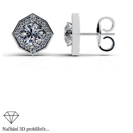
Načítání 3D prohlížeče...