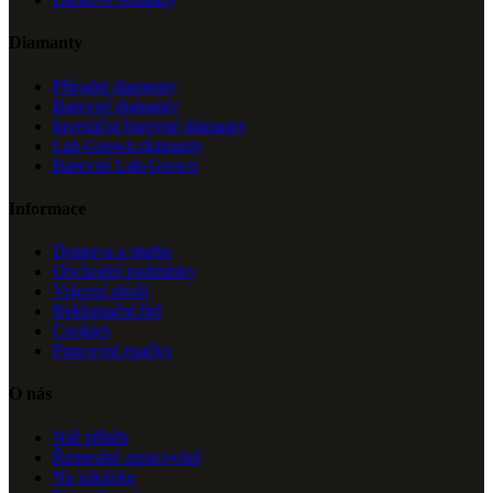
Diamanty
Přírodní diamanty
Barevné diamanty
Investiční barevné diamanty
Lab-Grown diamanty
Barevné Lab-Grown
Informace
Doprava a platba
Obchodní podmínky
Vrácení zboží
Reklamační řád
Cookies
Puncovní značky
O nás
Náš příběh
Řemeslné zpracování
Na zakázku