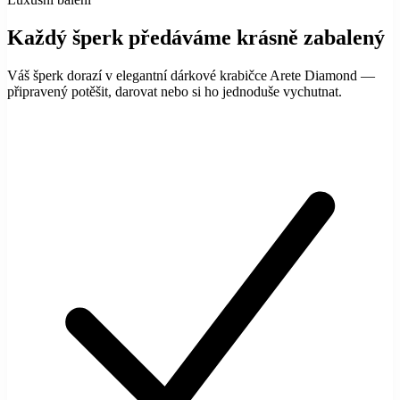
Každý šperk předáváme krásně zabalený
Váš šperk dorazí v elegantní dárkové krabičce Arete Diamond —
připravený potěšit, darovat nebo si ho jednoduše vychutnat.