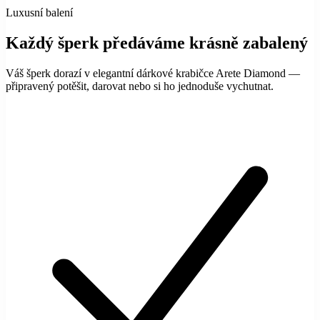
Luxusní balení
Každý šperk předáváme krásně zabalený
Váš šperk dorazí v elegantní dárkové krabičce Arete Diamond —
připravený potěšit, darovat nebo si ho jednoduše vychutnat.