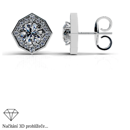
Načítání 3D prohlížeče...