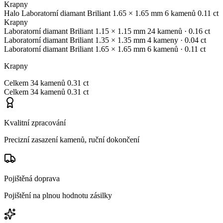
Krapny
Halo
Laboratorní diamant
Briliant
1.65 × 1.65 mm
6 kamenů
0.11 ct
Krapny
Laboratorní diamant
Briliant
1.15 × 1.15 mm
24 kamenů
· 0.16 ct
Laboratorní diamant
Briliant
1.35 × 1.35 mm
4 kameny
· 0.04 ct
Laboratorní diamant
Briliant
1.65 × 1.65 mm
6 kamenů
· 0.11 ct
Krapny
Celkem
34 kamenů
0.31 ct
Celkem
34 kamenů
0.31 ct
Kvalitní zpracování
Precizní zasazení kamenů, ruční dokončení
Pojištěná doprava
Pojištění na plnou hodnotu zásilky