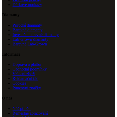
Dárkové poukazy
Diamanty
Přírodní diamanty
Barevné diamanty
Investiční barevné diamanty
Lab-Grown diamanty
Barevné Lab-Grown
Informace
Doprava a platba
Obchodní podmínky
Vrácení zboží
Reklamační řád
Cookies
Puncovní značky
O nás
Náš příběh
Řemeslné zpracování