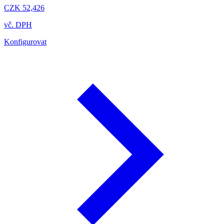
CZK 52,426
vč. DPH
Konfigurovat