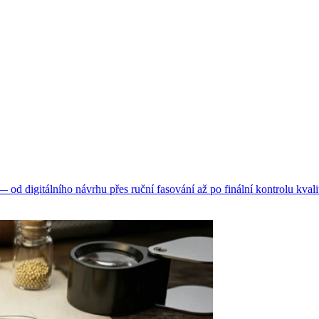
d digitálního návrhu přes ruční fasování až po finální kontrolu kvali