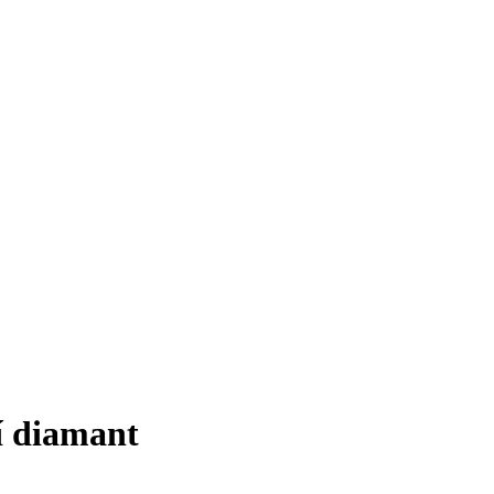
í diamant