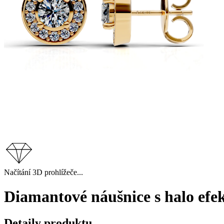
Načítání 3D prohlížeče...
Diamantové náušnice s halo efek
Detaily produktu