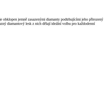
je obklopen jemně zasazenými diamanty podtrhujícími jeho přirozený
razný diamantový lesk z nich dělají ideální volbu pro každodenní
.