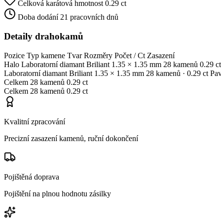
Celková karátová hmotnost
0.29 ct
Doba dodání
21 pracovních dnů
Detaily drahokamů
Pozice
Typ kamene
Tvar
Rozměry
Počet / Ct
Zasazení
Halo
Laboratorní diamant
Briliant
1.35 × 1.35 mm
28 kamenů
0.29 ct
Laboratorní diamant
Briliant
1.35 × 1.35 mm
28 kamenů
· 0.29 ct
Pa
Celkem
28 kamenů
0.29 ct
Celkem
28 kamenů
0.29 ct
Kvalitní zpracování
Precizní zasazení kamenů, ruční dokončení
Pojištěná doprava
Pojištění na plnou hodnotu zásilky