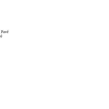
Pavé
vé