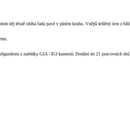
lem něj těsně obíhá řada pavé v plném kruhu. Vnější leštěný lem z bílé
 mm.
onfigurátoru z nabídky GIA / IGI kamenů. Dodání do 21 pracovních dní