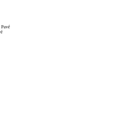
Pavé
vé