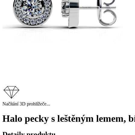
Načítání 3D prohlížeče...
Halo pecky s leštěným lemem, bí
Detaily produktu