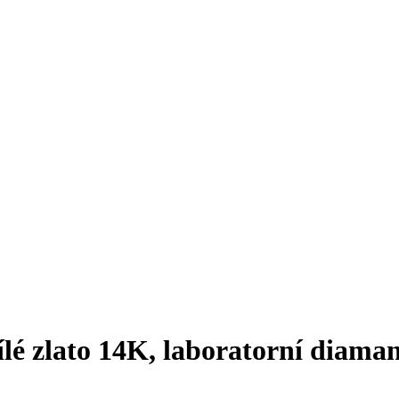
lé zlato 14K, laboratorní diama