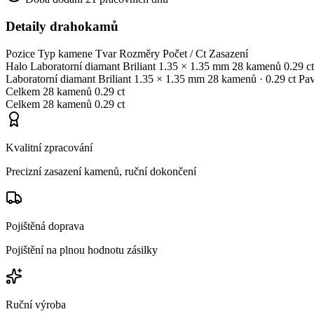
Detaily drahokamů
Pozice
Typ kamene
Tvar
Rozměry
Počet / Ct
Zasazení
Halo
Laboratorní diamant
Briliant
1.35 × 1.35 mm
28 kamenů
0.29 ct
Laboratorní diamant
Briliant
1.35 × 1.35 mm
28 kamenů
· 0.29 ct
Pa
Celkem
28 kamenů
0.29 ct
Celkem
28 kamenů
0.29 ct
Kvalitní zpracování
Precizní zasazení kamenů, ruční dokončení
Pojištěná doprava
Pojištění na plnou hodnotu zásilky
Ruční výroba