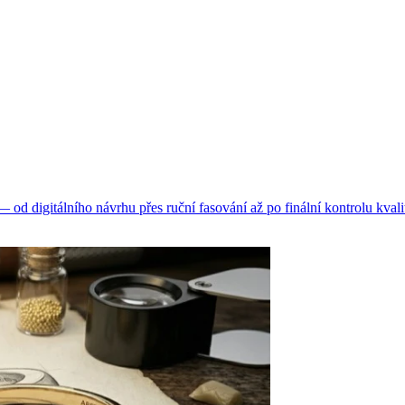
d digitálního návrhu přes ruční fasování až po finální kontrolu kvali