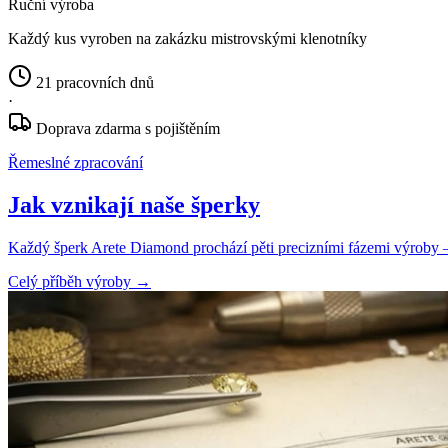
Ruční výroba
Každý kus vyroben na zakázku mistrovskými klenotníky
21 pracovních dnů
·
Doprava zdarma s pojištěním
Řemeslné zpracování
Jak vznikají naše šperky
Každý šperk Arete Diamond prochází pěti precizními fázemi výroby — o
Celý příběh výroby
→