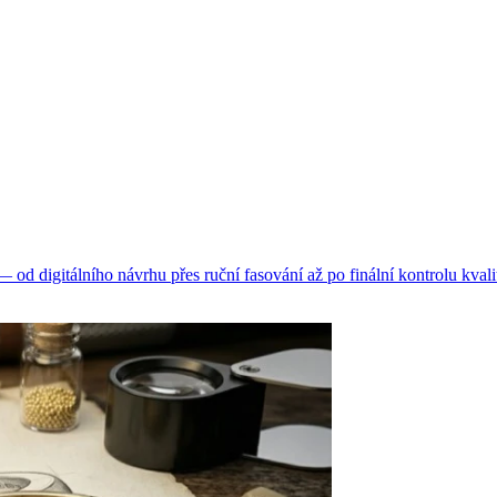
d digitálního návrhu přes ruční fasování až po finální kontrolu kvali