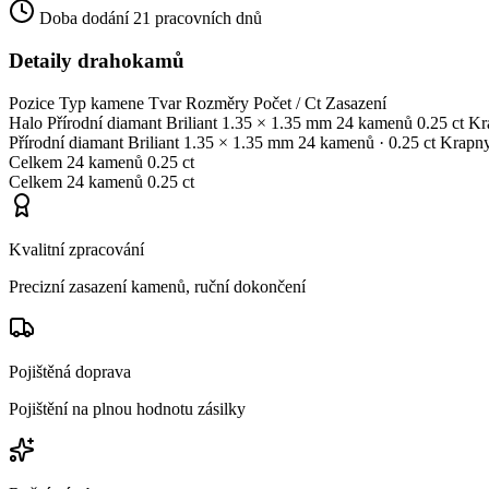
Doba dodání
21 pracovních dnů
Detaily drahokamů
Pozice
Typ kamene
Tvar
Rozměry
Počet / Ct
Zasazení
Halo
Přírodní diamant
Briliant
1.35 × 1.35 mm
24 kamenů
0.25 ct
Kr
Přírodní diamant
Briliant
1.35 × 1.35 mm
24 kamenů
· 0.25 ct
Krapn
Celkem
24 kamenů
0.25 ct
Celkem
24 kamenů
0.25 ct
Kvalitní zpracování
Precizní zasazení kamenů, ruční dokončení
Pojištěná doprava
Pojištění na plnou hodnotu zásilky