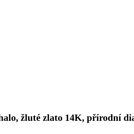
alo, žluté zlato 14K, přírodní d