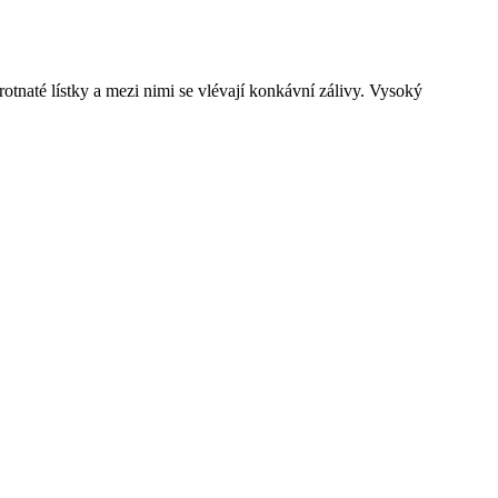
tnaté lístky a mezi nimi se vlévají konkávní zálivy. Vysoký