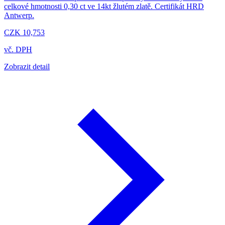
celkové hmotnosti 0,30 ct ve 14kt žlutém zlatě. Certifikát HRD
Antwerp.
CZK 10,753
vč. DPH
Zobrazit detail