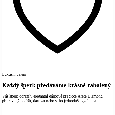
Luxusní balení
Každý šperk předáváme krásně zabalený
Váš šperk dorazí v elegantní dárkové krabičce Arete Diamond —
připravený potěšit, darovat nebo si ho jednoduše vychutnat.