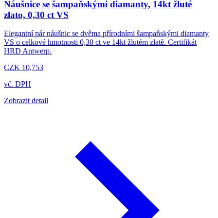
Náušnice se šampaňskými diamanty, 14kt žluté
zlato, 0,30 ct VS
Elegantní pár náušnic se dvěma přírodními šampaňskými diamanty
VS o celkové hmotnosti 0,30 ct ve 14kt žlutém zlatě. Certifikát
HRD Antwerp.
CZK 10,753
vč. DPH
Zobrazit detail