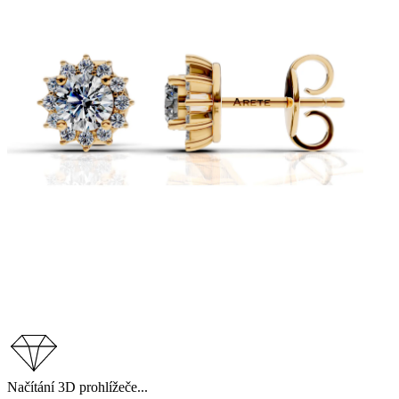
Načítání 3D prohlížeče...