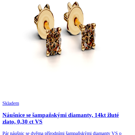
Skladem
Náušnice se šampaňskými diamanty, 14kt žluté
zlato, 0,30 ct VS
Pár náušnic se dvěma přírodními šampaňskými diamanty VS o