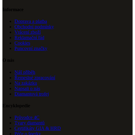
Informace
Doprava a platba
Obchodní podmínky
Vrácení zboží
Reklamační řád
Cookies
Puncovní značky
O nás
Náš příběh
Řemeslné zpracování
Na zakázku
Napsali o nás
Diamantová trofej
Encyklopedie
Průvodce 4C
Tvary diamantů
Certifikáty GIA & HRD
Péče o šperky