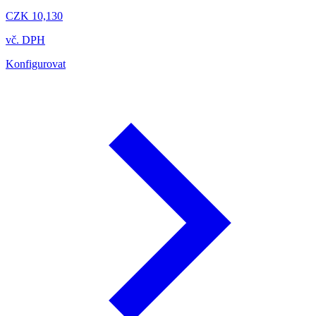
CZK 10,130
vč. DPH
Konfigurovat