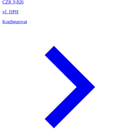
CZK 9,826
vč. DPH
Konfigurovat