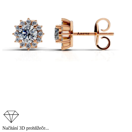
Načítání 3D prohlížeče...