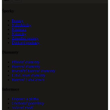
Šperky
Prsteny
Náhrdelníky
Náušnice
Náramky
Zásnubní prsteny
Dárkové poukazy
Diamanty
Přírodní diamanty
Barevné diamanty
Investiční barevné diamanty
Lab-Grown diamanty
Barevné Lab-Grown
Informace
Doprava a platba
Obchodní podmínky
Vrácení zboží