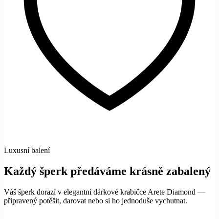
Luxusní balení
Každý šperk předáváme krásně zabalený
Váš šperk dorazí v elegantní dárkové krabičce Arete Diamond —
připravený potěšit, darovat nebo si ho jednoduše vychutnat.