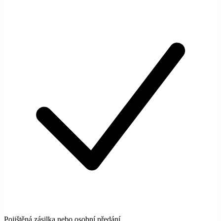
Pojištěná zásilka nebo osobní předání