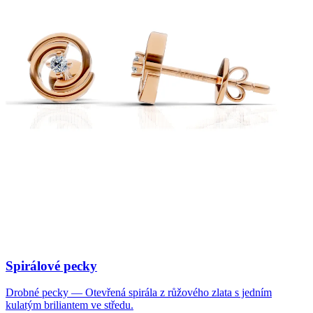
Spirálové pecky
Drobné pecky — Otevřená spirála z růžového zlata s jedním
kulatým briliantem ve středu.