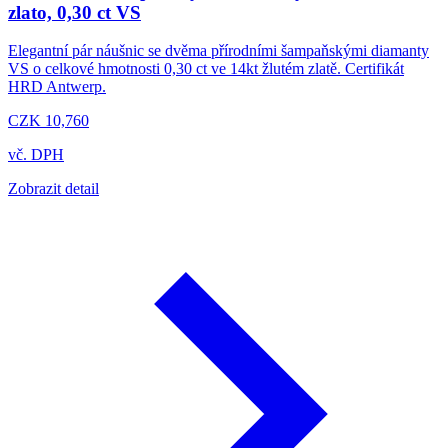
zlato, 0,30 ct VS
Elegantní pár náušnic se dvěma přírodními šampaňskými diamanty
VS o celkové hmotnosti 0,30 ct ve 14kt žlutém zlatě. Certifikát
HRD Antwerp.
CZK 10,760
vč. DPH
Zobrazit detail