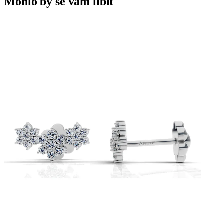
Mohlo by se vám líbit