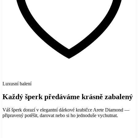
Luxusní balení
Každý šperk předáváme krásně zabalený
Váš šperk dorazí v elegantní dárkové krabičce Arete Diamond —
připravený potěšit, darovat nebo si ho jednoduše vychutnat.