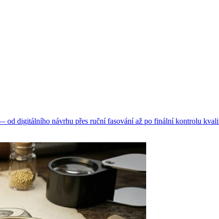
d digitálního návrhu přes ruční fasování až po finální kontrolu kvali