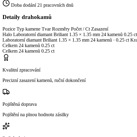
Doba dodání
21 pracovních dnů
Detaily drahokamů
Pozice
Typ kamene
Tvar
Rozměry
Počet / Ct
Zasazení
Halo
Laboratorní diamant
Briliant
1.35 × 1.35 mm
24 kamenů
0.25 ct
Laboratorní diamant
Briliant
1.35 × 1.35 mm
24 kamenů
· 0.25 ct
Kr
Celkem
24 kamenů
0.25 ct
Celkem
24 kamenů
0.25 ct
Kvalitní zpracování
Precizní zasazení kamenů, ruční dokončení
Pojištěná doprava
Pojištění na plnou hodnotu zásilky