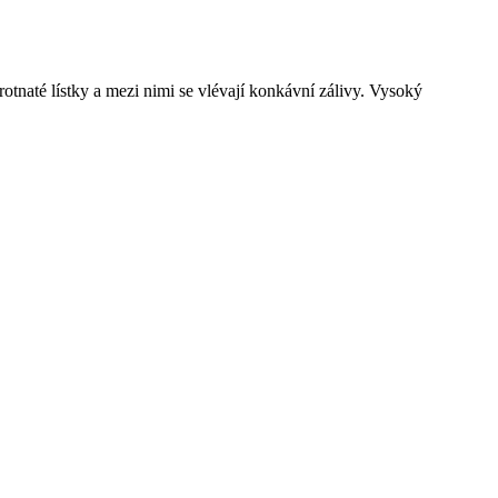
tnaté lístky a mezi nimi se vlévají konkávní zálivy. Vysoký