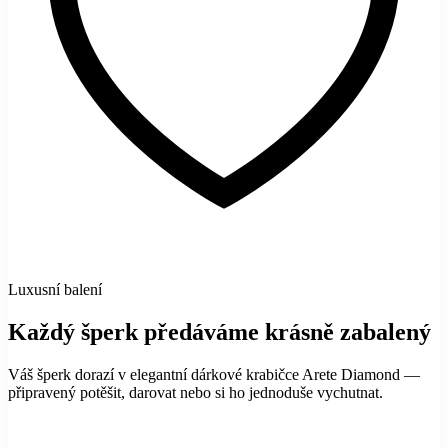
Luxusní balení
Každý šperk předáváme krásně zabalený
Váš šperk dorazí v elegantní dárkové krabičce Arete Diamond —
připravený potěšit, darovat nebo si ho jednoduše vychutnat.