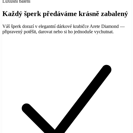
Luxusní balení
Každý šperk předáváme krásně zabalený
Váš šperk dorazí v elegantní dárkové krabičce Arete Diamond —
připravený potěšit, darovat nebo si ho jednoduše vychutnat.