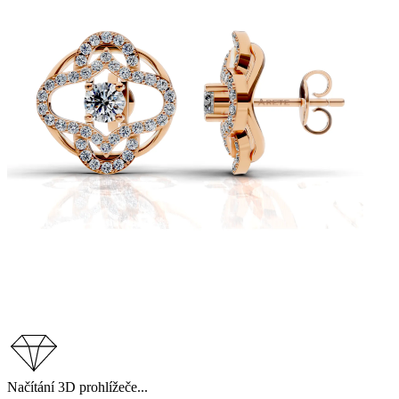
Načítání 3D prohlížeče...