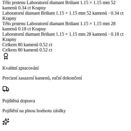
Tělo prstenu
Laboratorní diamant
Briliant
1.15 × 1.15 mm
52
kamenů
0.34 ct
Krapny
Laboratorní diamant
Briliant
1.15 × 1.15 mm
52 kamenů
· 0.34 ct
Krapny
Tělo prstenu
Laboratorní diamant
Briliant
1.15 × 1.15 mm
28
kamenů
0.18 ct
Krapny
Laboratorní diamant
Briliant
1.15 × 1.15 mm
28 kamenů
· 0.18 ct
Krapny
Celkem
80 kamenů
0.52 ct
Celkem
80 kamenů
0.52 ct
Kvalitní zpracování
Precizní zasazení kamenů, ruční dokončení
Pojištěná doprava
Pojištění na plnou hodnotu zásilky