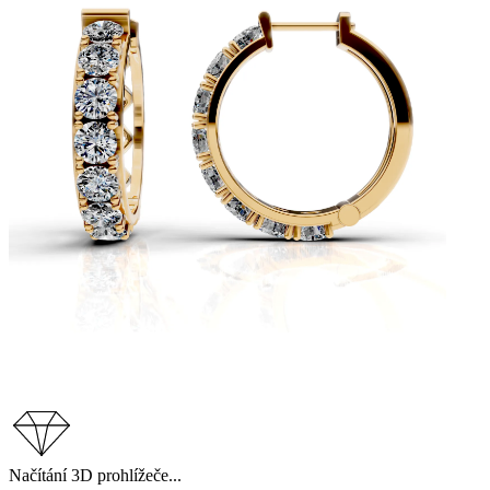
Načítání 3D prohlížeče...