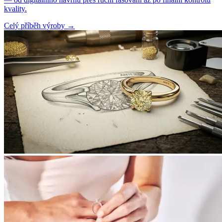
kvality.
Celý příběh výroby
→