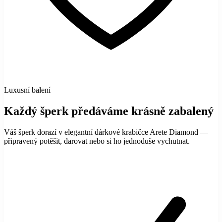
Luxusní balení
Každý šperk předáváme krásně zabalený
Váš šperk dorazí v elegantní dárkové krabičce Arete Diamond —
připravený potěšit, darovat nebo si ho jednoduše vychutnat.