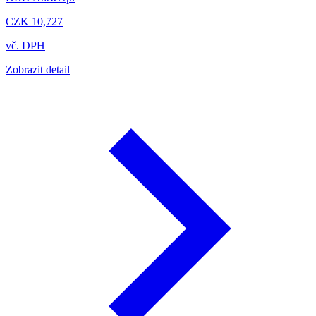
CZK 10,727
vč. DPH
Zobrazit detail