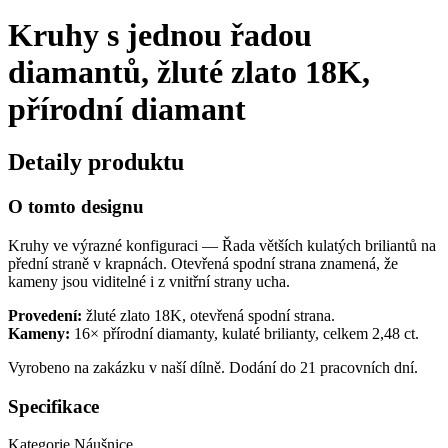
Kruhy s jednou řadou
diamantů, žluté zlato 18K,
přírodní diamant
Detaily produktu
O tomto designu
Kruhy ve výrazné konfiguraci — Řada větších kulatých briliantů na
přední straně v krapnách. Otevřená spodní strana znamená, že
kameny jsou viditelné i z vnitřní strany ucha.
Provedení:
žluté zlato 18K, otevřená spodní strana.
Kameny:
16× přírodní diamanty, kulaté brilianty, celkem 2,48 ct.
Vyrobeno na zakázku v naší dílně. Dodání do 21 pracovních dní.
Specifikace
Kategorie
Náušnice