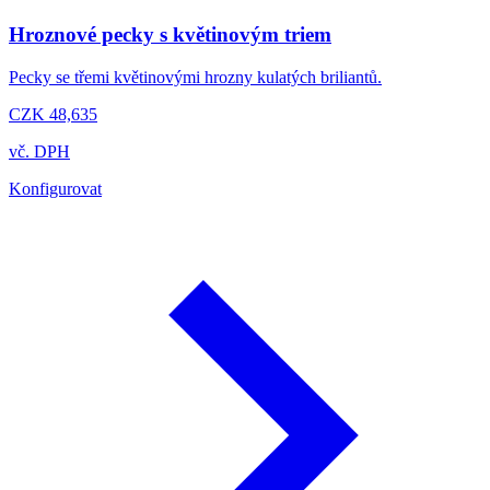
Hroznové pecky s květinovým triem
Pecky se třemi květinovými hrozny kulatých briliantů.
CZK 48,635
vč. DPH
Konfigurovat