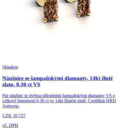
Skladem
Náušnice se šampaňskými diamanty, 14kt žluté
zlato, 0,30 ct VS
Pár náušnic se dvěma přírodními šampaňskými diamanty VS o
celkové hmotnosti 0,30 ct ve 14kt žlutém zlatě. Certifikát HRD
Antwerp.
CZK 10,727
vč. DPH