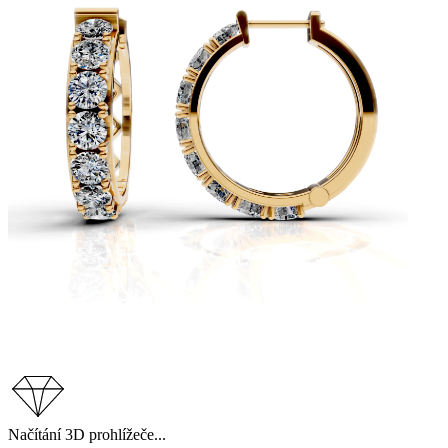
Načítání 3D prohlížeče...