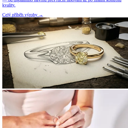
kvality.
Celý příběh výroby
→