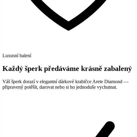
Luxusní balení
Každý šperk předáváme krásně zabalený
Váš šperk dorazí v elegantní dárkové krabičce Arete Diamond —
připravený potěšit, darovat nebo si ho jednoduše vychutnat.