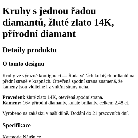
Kruhy s jednou řadou
diamantů, žluté zlato 14K,
přírodní diamant
Detaily produktu
O tomto designu
Kruhy ve výrazné konfiguraci — Řada větších kulatých briliantů na
přední straně v krapnách. Otevřená spodní strana znamená, že
kameny jsou viditelné i z vnitřní strany ucha.
Provedení:
žluté zlato 14K, otevřená spodní strana.
Kameny:
16× přírodní diamanty, kulaté brilianty, celkem 2,48 ct.
Vyrobeno na zakázku v naší dílně. Dodání do 21 pracovních dní.
Specifikace
Kategorie
Náušnice