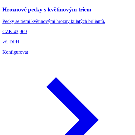
Hroznové pecky s květinovým triem
Pecky se třemi květinovými hrozny kulatých briliantů.
CZK 43,969
vč. DPH
Konfigurovat