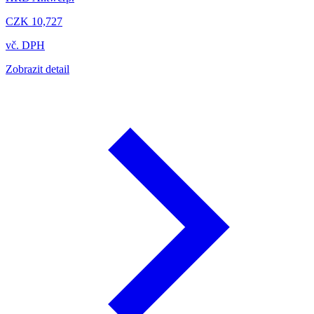
CZK 10,727
vč. DPH
Zobrazit detail