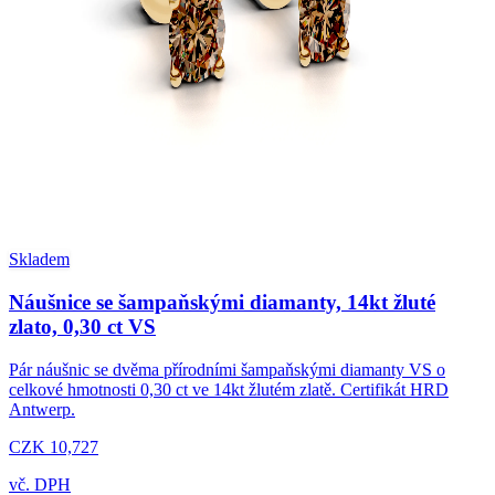
Skladem
Náušnice se šampaňskými diamanty, 14kt žluté
zlato, 0,30 ct VS
Pár náušnic se dvěma přírodními šampaňskými diamanty VS o
celkové hmotnosti 0,30 ct ve 14kt žlutém zlatě. Certifikát HRD
Antwerp.
CZK 10,727
vč. DPH