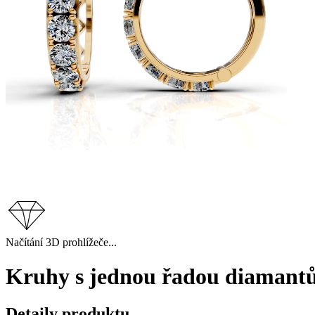
Načítání 3D prohlížeče...
Kruhy s jednou řadou diamantů,
Detaily produktu