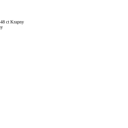
.48 ct
Krapny
ny