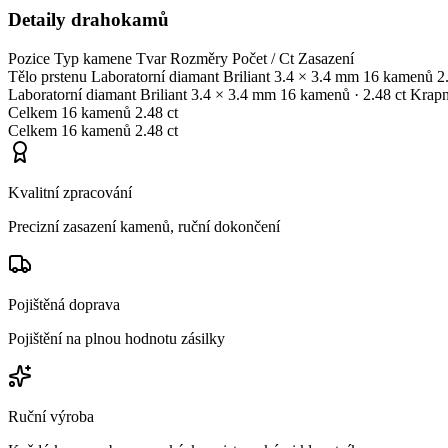
Detaily drahokamů
Pozice
Typ kamene
Tvar
Rozměry
Počet / Ct
Zasazení
Tělo prstenu
Laboratorní diamant
Briliant
3.4 × 3.4 mm
16 kamenů
2
Laboratorní diamant
Briliant
3.4 × 3.4 mm
16 kamenů
· 2.48 ct
Krap
Celkem
16 kamenů
2.48 ct
Celkem
16 kamenů
2.48 ct
Kvalitní zpracování
Precizní zasazení kamenů, ruční dokončení
Pojištěná doprava
Pojištění na plnou hodnotu zásilky
Ruční výroba