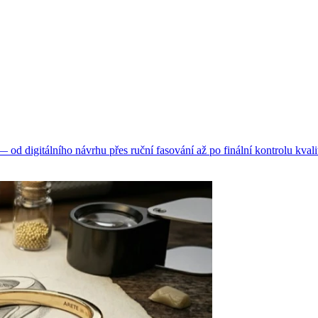
d digitálního návrhu přes ruční fasování až po finální kontrolu kvali