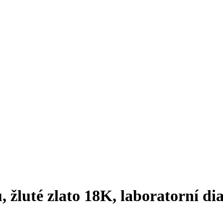
 žluté zlato 18K, laboratorní d