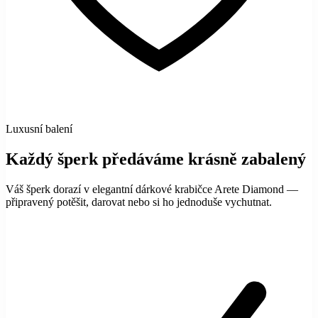
Luxusní balení
Každý šperk předáváme krásně zabalený
Váš šperk dorazí v elegantní dárkové krabičce Arete Diamond —
připravený potěšit, darovat nebo si ho jednoduše vychutnat.