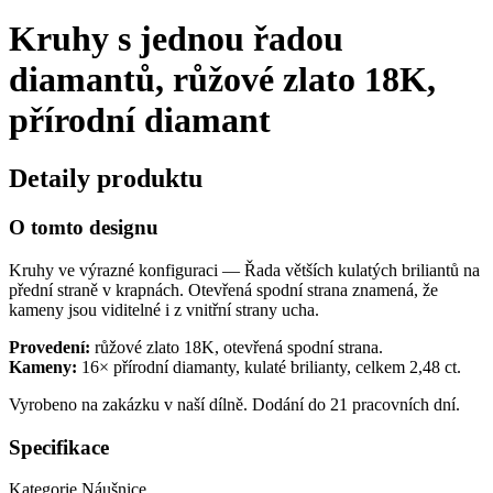
Kruhy s jednou řadou
diamantů, růžové zlato 18K,
přírodní diamant
Detaily produktu
O tomto designu
Kruhy ve výrazné konfiguraci — Řada větších kulatých briliantů na
přední straně v krapnách. Otevřená spodní strana znamená, že
kameny jsou viditelné i z vnitřní strany ucha.
Provedení:
růžové zlato 18K, otevřená spodní strana.
Kameny:
16× přírodní diamanty, kulaté brilianty, celkem 2,48 ct.
Vyrobeno na zakázku v naší dílně. Dodání do 21 pracovních dní.
Specifikace
Kategorie
Náušnice