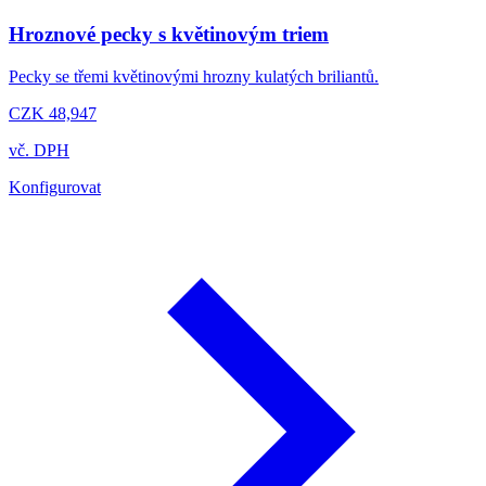
Hroznové pecky s květinovým triem
Pecky se třemi květinovými hrozny kulatých briliantů.
CZK 48,947
vč. DPH
Konfigurovat