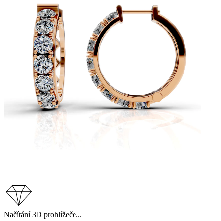
Načítání 3D prohlížeče...