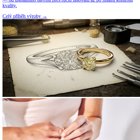
kvality.
Celý příběh výroby
→