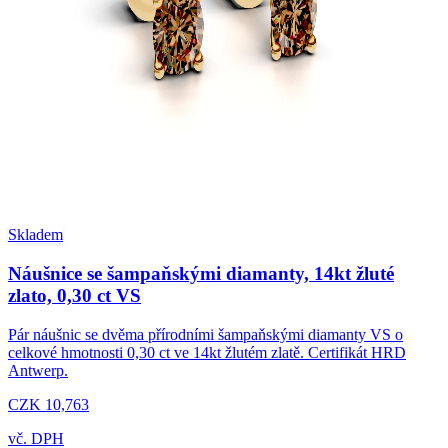
Skladem
Náušnice se šampaňskými diamanty, 14kt žluté
zlato, 0,30 ct VS
Pár náušnic se dvěma přírodními šampaňskými diamanty VS o
celkové hmotnosti 0,30 ct ve 14kt žlutém zlatě. Certifikát HRD
Antwerp.
CZK 10,763
vč. DPH