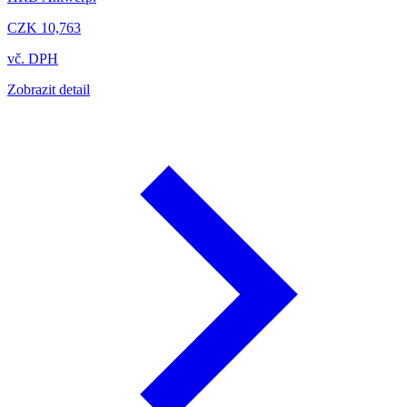
CZK 10,763
vč. DPH
Zobrazit detail