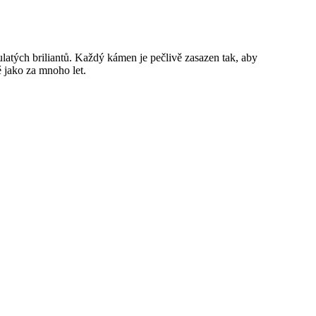
tých briliantů. Každý kámen je pečlivě zasazen tak, aby
 jako za mnoho let.