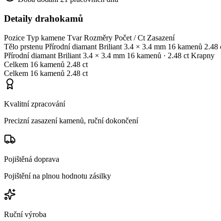
Detaily drahokamů
Pozice
Typ kamene
Tvar
Rozměry
Počet / Ct
Zasazení
Tělo prstenu
Přírodní diamant
Briliant
3.4 × 3.4 mm
16 kamenů
2.48 
Přírodní diamant
Briliant
3.4 × 3.4 mm
16 kamenů
· 2.48 ct
Krapny
Celkem
16 kamenů
2.48 ct
Celkem
16 kamenů
2.48 ct
Kvalitní zpracování
Precizní zasazení kamenů, ruční dokončení
Pojištěná doprava
Pojištění na plnou hodnotu zásilky
Ruční výroba