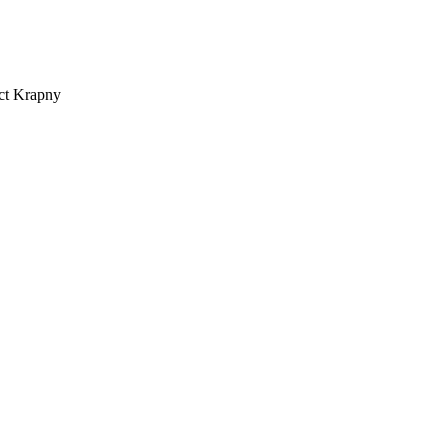
ct
Krapny