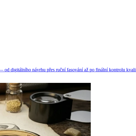
d digitálního návrhu přes ruční fasování až po finální kontrolu kvali