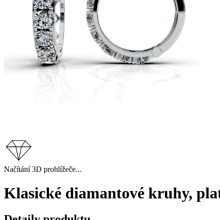
Načítání 3D prohlížeče...
Klasické diamantové kruhy, pla
Detaily produktu