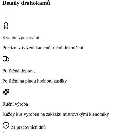
Detaily drahokamů
—
Kvalitní zpracování
Precizní zasazení kamenů, ruční dokončení
Pojištěná doprava
Pojištění na plnou hodnotu zásilky
Ruční výroba
Každý kus vyroben na zakázku mistrovskými klenotníky
21 pracovních dnů
·