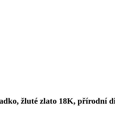
ladko, žluté zlato 18K, přírodní 