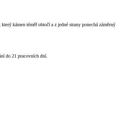
ta, který kámen téměř obtočí a z jedné strany ponechá záměrný
ání do 21 pracovních dní.