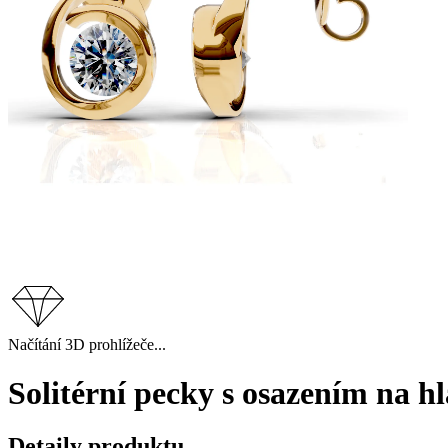
Načítání 3D prohlížeče...
Solitérní pecky s osazením na h
Detaily produktu