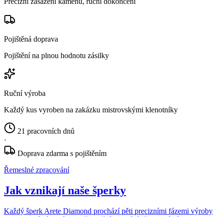
Precizní zasazení kamenů, ruční dokončení
Pojištěná doprava
Pojištění na plnou hodnotu zásilky
Ruční výroba
Každý kus vyroben na zakázku mistrovskými klenotníky
21 pracovních dnů
·
Doprava zdarma s pojištěním
Řemeslné zpracování
Jak vznikají naše šperky
Každý šperk Arete Diamond prochází pěti precizními fázemi výroby