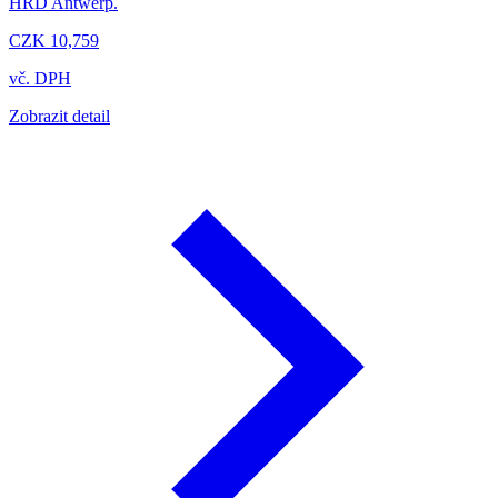
HRD Antwerp.
CZK 10,759
vč. DPH
Zobrazit detail