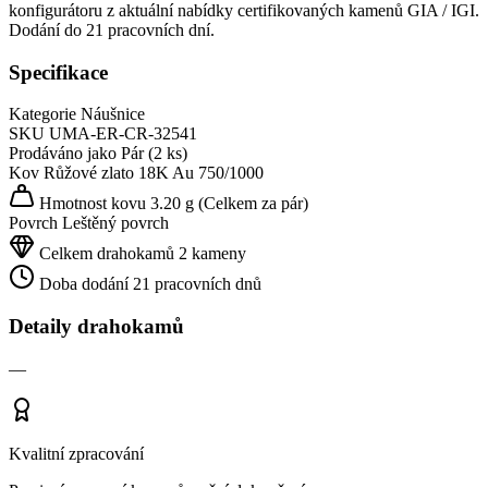
konfigurátoru z aktuální nabídky certifikovaných kamenů GIA / IGI.
Dodání do 21 pracovních dní.
Specifikace
Kategorie
Náušnice
SKU
UMA-ER-CR-32541
Prodáváno jako
Pár (2 ks)
Kov
Růžové zlato 18K
Au 750/1000
Hmotnost kovu
3.20 g
(Celkem za pár)
Povrch
Leštěný povrch
Celkem drahokamů
2 kameny
Doba dodání
21 pracovních dnů
Detaily drahokamů
—
Kvalitní zpracování