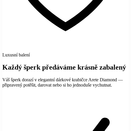
Luxusní balení
Každý šperk předáváme krásně zabalený
Váš šperk dorazí v elegantní dárkové krabičce Arete Diamond —
připravený potěšit, darovat nebo si ho jednoduše vychutnat.