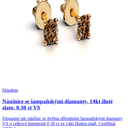
Skladem
Náušnice se šampaňskými diamanty, 14kt žluté
zlato, 0,30 ct VS
Elegantní pár náušnic se dvěma přírodními šampaňskými diamanty
VS o celkové hmotnosti 0,30 ct ve 14kt žlutém zlatě. Certifikát