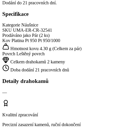
Dodání do 21 pracovních dní.
Specifikace
Kategorie
Náušnice
SKU
UMA-ER-CR-32541
Prodáváno jako
Pár (2 ks)
Kov
Platina Pt 950
Pt 950/1000
Hmotnost kovu
4.30 g
(Celkem za pár)
Povrch
Leštěný povrch
Celkem drahokamů
2 kameny
Doba dodání
21 pracovních dnů
Detaily drahokamů
—
Kvalitní zpracování
Precizní zasazení kamenů, ruční dokončení