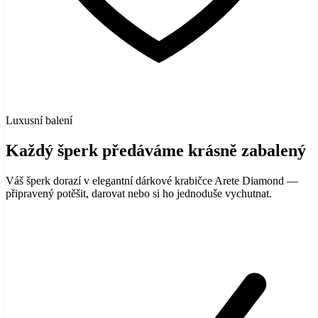
Luxusní balení
Každý šperk předáváme krásně zabalený
Váš šperk dorazí v elegantní dárkové krabičce Arete Diamond —
připravený potěšit, darovat nebo si ho jednoduše vychutnat.