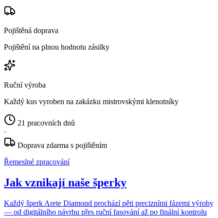
Pojištěná doprava
Pojištění na plnou hodnotu zásilky
Ruční výroba
Každý kus vyroben na zakázku mistrovskými klenotníky
21 pracovních dnů
·
Doprava zdarma s pojištěním
Řemeslné zpracování
Jak vznikají naše šperky
Každý šperk Arete Diamond prochází pěti precizními fázemi výroby
— od digitálního návrhu přes ruční fasování až po finální kontrolu