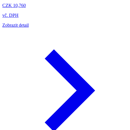
CZK 10,760
vč. DPH
Zobrazit detail