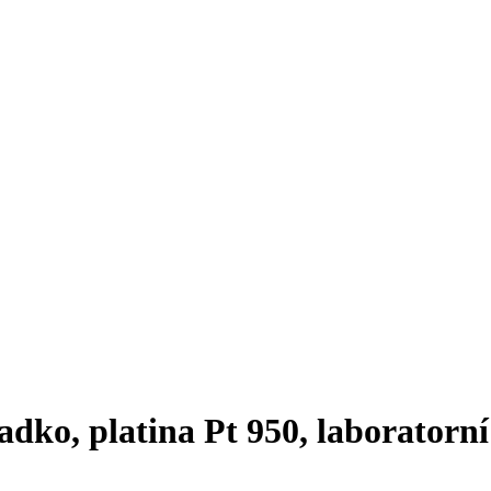
ladko, platina Pt 950, laboratorn