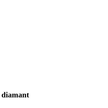
í diamant