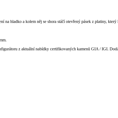
ení na hladko a kolem něj se shora stáčí otevřený pásek z platiny, kte
 mm.
nfigurátoru z aktuální nabídky certifikovaných kamenů GIA / IGI. Dod