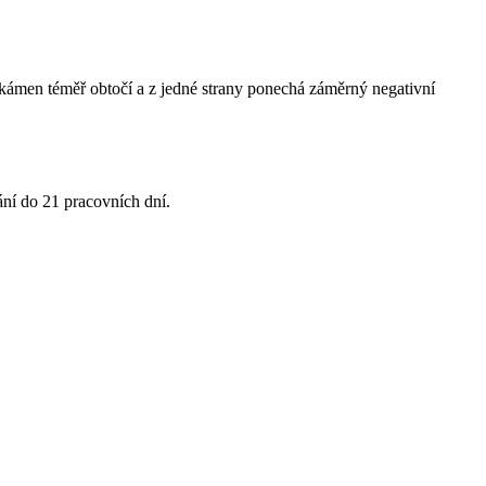
rý kámen téměř obtočí a z jedné strany ponechá záměrný negativní
ání do 21 pracovních dní.