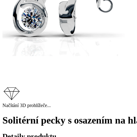
Načítání 3D prohlížeče...
Solitérní pecky s osazením na h
Detaily produktu