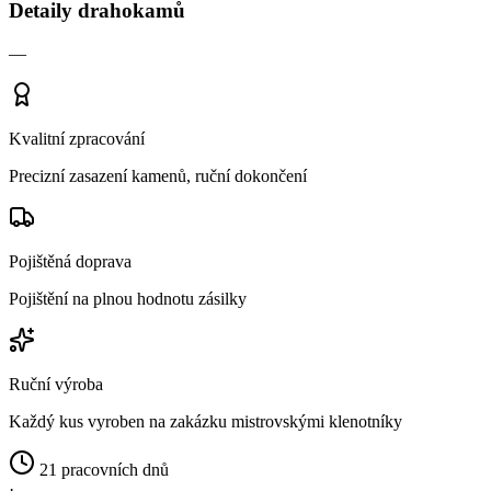
Detaily drahokamů
—
Kvalitní zpracování
Precizní zasazení kamenů, ruční dokončení
Pojištěná doprava
Pojištění na plnou hodnotu zásilky
Ruční výroba
Každý kus vyroben na zakázku mistrovskými klenotníky
21 pracovních dnů
·