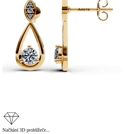
Načítání 3D prohlížeče...