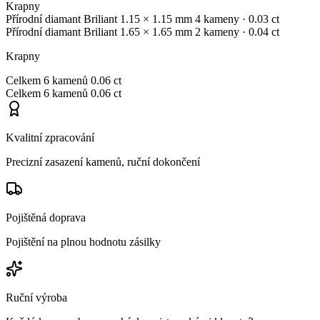
Krapny
Přírodní diamant
Briliant
1.15 × 1.15 mm
4 kameny
· 0.03 ct
Přírodní diamant
Briliant
1.65 × 1.65 mm
2 kameny
· 0.04 ct
Krapny
Celkem
6 kamenů
0.06 ct
Celkem
6 kamenů
0.06 ct
Kvalitní zpracování
Precizní zasazení kamenů, ruční dokončení
Pojištěná doprava
Pojištění na plnou hodnotu zásilky
Ruční výroba