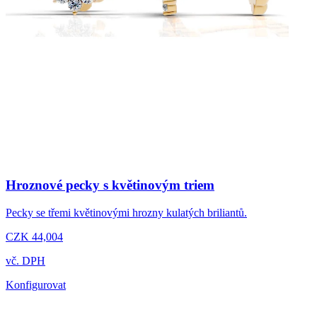
Hroznové pecky s květinovým triem
Pecky se třemi květinovými hrozny kulatých briliantů.
CZK 44,004
vč. DPH
Konfigurovat