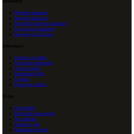
Diamanty
Přírodní diamanty
Barevné diamanty
Investiční barevné diamanty
Lab-Grown diamanty
Barevné Lab-Grown
Informace
Doprava a platba
Obchodní podmínky
Vrácení zboží
Reklamační řád
Cookies
Puncovní značky
O nás
Náš příběh
Řemeslné zpracování
Na zakázku
Napsali o nás
Diamantová trofej