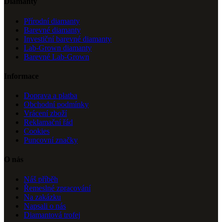
Diamanty
Přírodní diamanty
Barevné diamanty
Investiční barevné diamanty
Lab-Grown diamanty
Barevné Lab-Grown
Informace
Doprava a platba
Obchodní podmínky
Vrácení zboží
Reklamační řád
Cookies
Puncovní značky
O nás
Náš příběh
Řemeslné zpracování
Na zakázku
Napsali o nás
Diamantová trofej