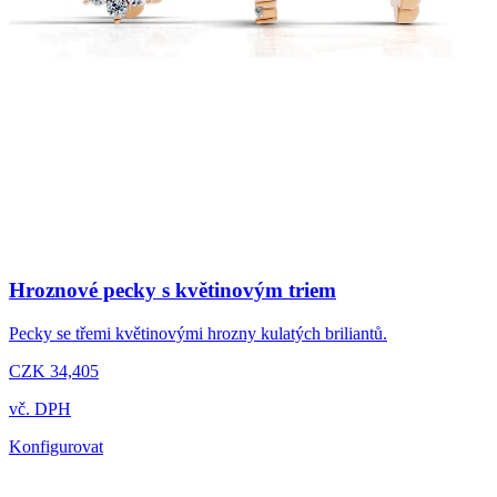
Hroznové pecky s květinovým triem
Pecky se třemi květinovými hrozny kulatých briliantů.
CZK 34,405
vč. DPH
Konfigurovat