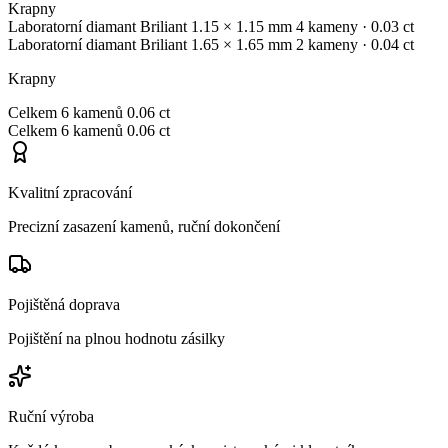
Krapny
Laboratorní diamant
Briliant
1.15 × 1.15 mm
4 kameny
· 0.03 ct
Laboratorní diamant
Briliant
1.65 × 1.65 mm
2 kameny
· 0.04 ct
Krapny
Celkem
6 kamenů
0.06 ct
Celkem
6 kamenů
0.06 ct
Kvalitní zpracování
Precizní zasazení kamenů, ruční dokončení
Pojištěná doprava
Pojištění na plnou hodnotu zásilky
Ruční výroba