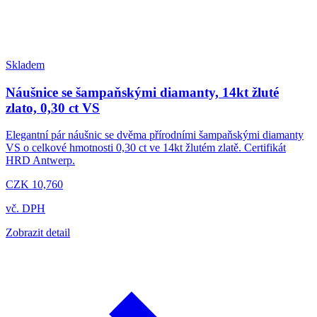
Skladem
Náušnice se šampaňskými diamanty, 14kt žluté
zlato, 0,30 ct VS
Elegantní pár náušnic se dvěma přírodními šampaňskými diamanty
VS o celkové hmotnosti 0,30 ct ve 14kt žlutém zlatě. Certifikát
HRD Antwerp.
CZK 10,760
vč. DPH
Zobrazit detail