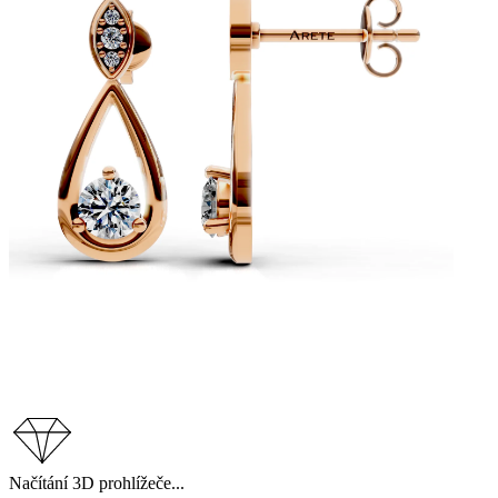
Načítání 3D prohlížeče...