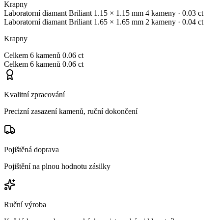
Krapny
Laboratorní diamant
Briliant
1.15 × 1.15 mm
4 kameny
· 0.03 ct
Laboratorní diamant
Briliant
1.65 × 1.65 mm
2 kameny
· 0.04 ct
Krapny
Celkem
6 kamenů
0.06 ct
Celkem
6 kamenů
0.06 ct
Kvalitní zpracování
Precizní zasazení kamenů, ruční dokončení
Pojištěná doprava
Pojištění na plnou hodnotu zásilky
Ruční výroba