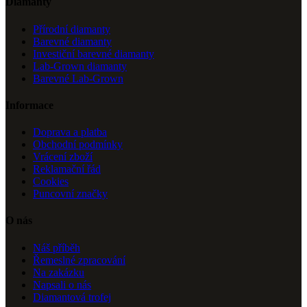
Diamanty
Přírodní diamanty
Barevné diamanty
Investiční barevné diamanty
Lab-Grown diamanty
Barevné Lab-Grown
Informace
Doprava a platba
Obchodní podmínky
Vrácení zboží
Reklamační řád
Cookies
Puncovní značky
O nás
Náš příběh
Řemeslné zpracování
Na zakázku
Napsali o nás
Diamantová trofej