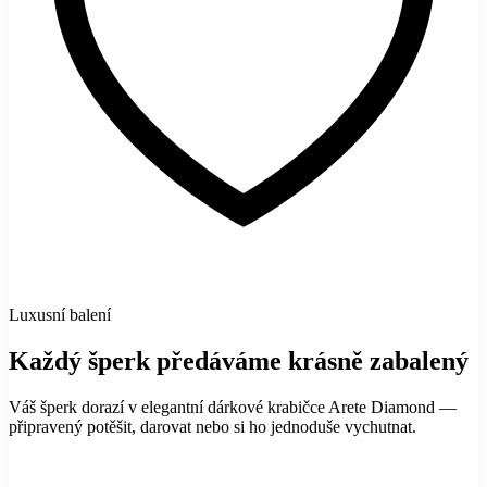
Luxusní balení
Každý šperk předáváme krásně zabalený
Váš šperk dorazí v elegantní dárkové krabičce Arete Diamond —
připravený potěšit, darovat nebo si ho jednoduše vychutnat.