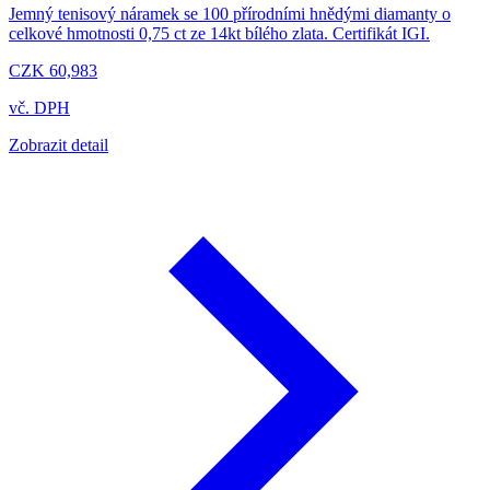
Jemný tenisový náramek se 100 přírodními hnědými diamanty o
celkové hmotnosti 0,75 ct ze 14kt bílého zlata. Certifikát IGI.
CZK 60,983
vč. DPH
Zobrazit detail