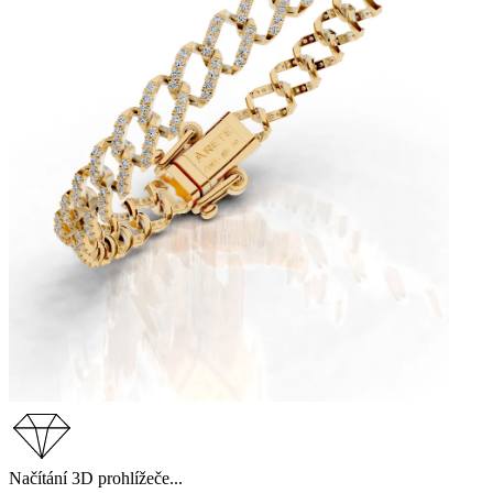
Načítání 3D prohlížeče...