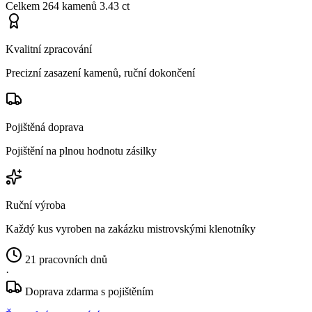
Celkem
264 kamenů
3.43 ct
Kvalitní zpracování
Precizní zasazení kamenů, ruční dokončení
Pojištěná doprava
Pojištění na plnou hodnotu zásilky
Ruční výroba
Každý kus vyroben na zakázku mistrovskými klenotníky
21 pracovních dnů
·
Doprava zdarma s pojištěním