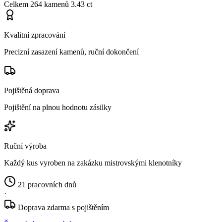
Celkem
264 kamenů
3.43 ct
Kvalitní zpracování
Precizní zasazení kamenů, ruční dokončení
Pojištěná doprava
Pojištění na plnou hodnotu zásilky
Ruční výroba
Každý kus vyroben na zakázku mistrovskými klenotníky
21 pracovních dnů
·
Doprava zdarma s pojištěním