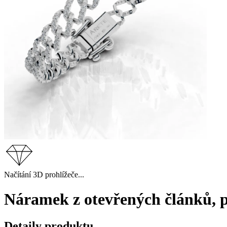
Načítání 3D prohlížeče...
Náramek z otevřených článků, p
Detaily produktu