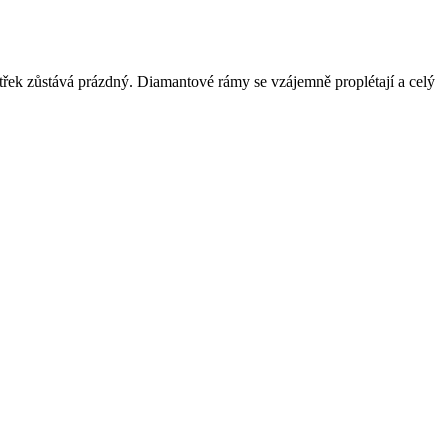
řek zůstává prázdný. Diamantové rámy se vzájemně proplétají a celý