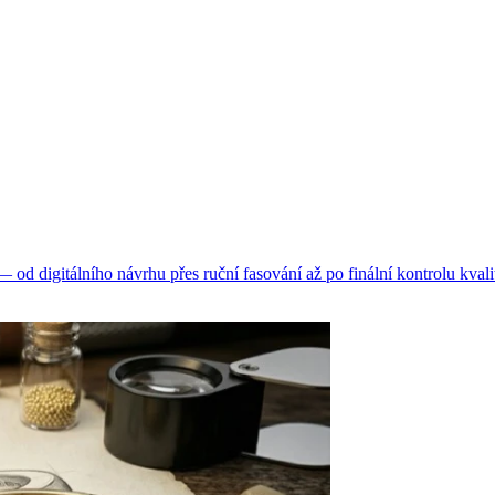
d digitálního návrhu přes ruční fasování až po finální kontrolu kvali