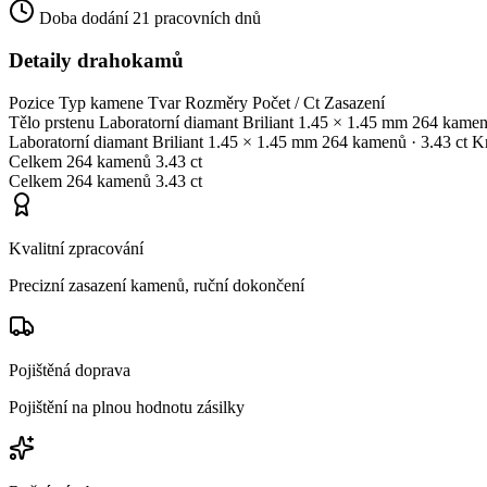
Doba dodání
21 pracovních dnů
Detaily drahokamů
Pozice
Typ kamene
Tvar
Rozměry
Počet / Ct
Zasazení
Tělo prstenu
Laboratorní diamant
Briliant
1.45 × 1.45 mm
264 kame
Laboratorní diamant
Briliant
1.45 × 1.45 mm
264 kamenů
· 3.43 ct
K
Celkem
264 kamenů
3.43 ct
Celkem
264 kamenů
3.43 ct
Kvalitní zpracování
Precizní zasazení kamenů, ruční dokončení
Pojištěná doprava
Pojištění na plnou hodnotu zásilky