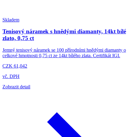
Skladem
Tenisový náramek s hnědými diamanty, 14kt bílé
zlato, 0,75 ct
Jemný tenisový náramek se 100 přírodními hnědými diamanty o
celkové hmotnosti 0,75 ct ze 14kt bílého zlata. Certifikát IGI.
CZK 61,042
vč. DPH
Zobrazit detail