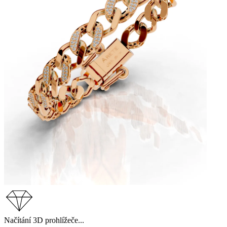
Načítání 3D prohlížeče...