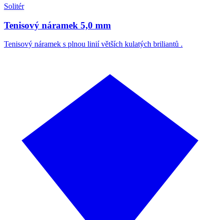
Solitér
Tenisový náramek 5,0 mm
Tenisový náramek s plnou linií větších kulatých briliantů .