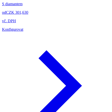
S diamantem
od
CZK 301,630
vč. DPH
Konfigurovat