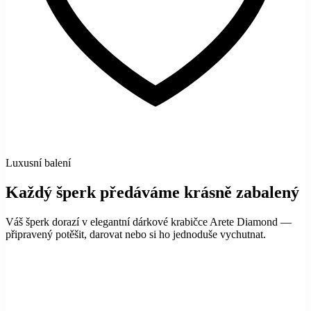
Luxusní balení
Každý šperk předáváme krásně zabalený
Váš šperk dorazí v elegantní dárkové krabičce Arete Diamond —
připravený potěšit, darovat nebo si ho jednoduše vychutnat.