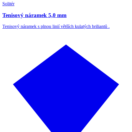
Solitér
Tenisový náramek 5,0 mm
Tenisový náramek s plnou linií větších kulatých briliantů .