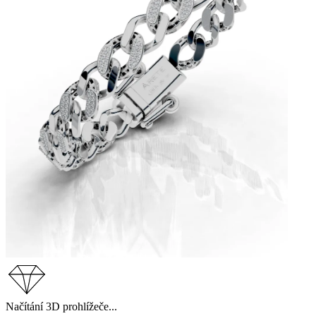
Načítání 3D prohlížeče...