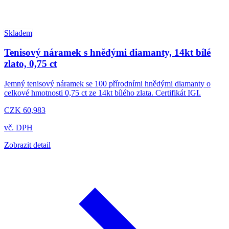
Skladem
Tenisový náramek s hnědými diamanty, 14kt bílé
zlato, 0,75 ct
Jemný tenisový náramek se 100 přírodními hnědými diamanty o
celkové hmotnosti 0,75 ct ze 14kt bílého zlata. Certifikát IGI.
CZK 60,983
vč. DPH
Zobrazit detail