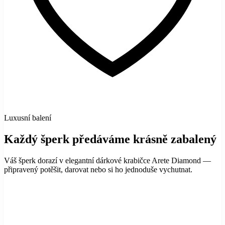
Luxusní balení
Každý šperk předáváme krásně zabalený
Váš šperk dorazí v elegantní dárkové krabičce Arete Diamond —
připravený potěšit, darovat nebo si ho jednoduše vychutnat.