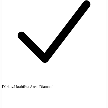
Dárková krabička Arete Diamond