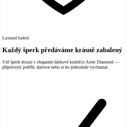
Luxusní balení
Každý šperk předáváme krásně zabalený
Váš šperk dorazí v elegantní dárkové krabičce Arete Diamond —
připravený potěšit, darovat nebo si ho jednoduše vychutnat.