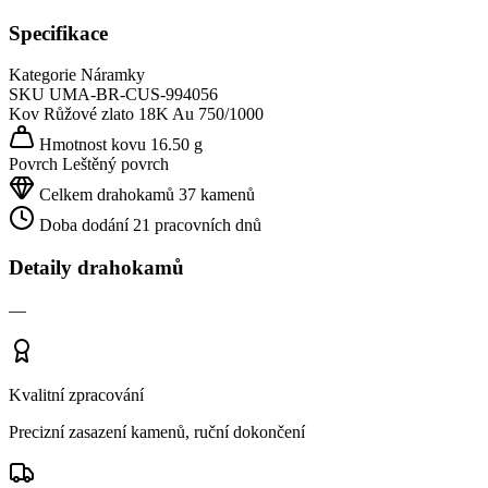
Specifikace
Kategorie
Náramky
SKU
UMA-BR-CUS-994056
Kov
Růžové zlato 18K
Au 750/1000
Hmotnost kovu
16.50 g
Povrch
Leštěný povrch
Celkem drahokamů
37 kamenů
Doba dodání
21 pracovních dnů
Detaily drahokamů
—
Kvalitní zpracování
Precizní zasazení kamenů, ruční dokončení