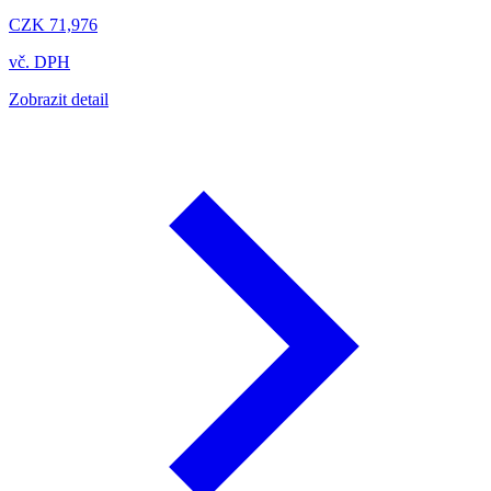
CZK 71,976
vč. DPH
Zobrazit detail