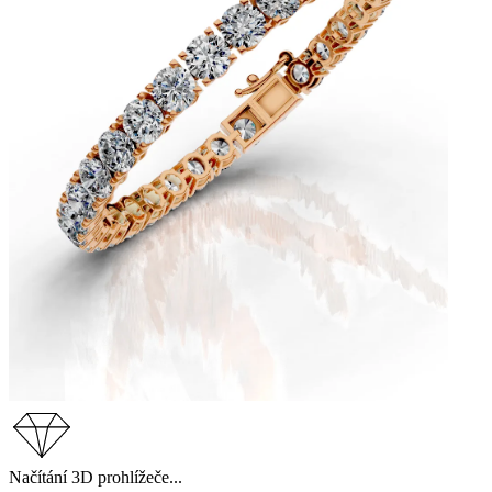
Načítání 3D prohlížeče...