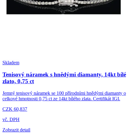
Skladem
Tenisový náramek s hnědými diamanty, 14kt bílé
zlato, 0,75 ct
Jemný tenisový náramek se 100 přírodními hnědými diamanty o
celkové hmotnosti 0,75 ct ze 14kt bílého zlata. Certifikát IGI.
CZK 60,837
vč. DPH
Zobrazit detail