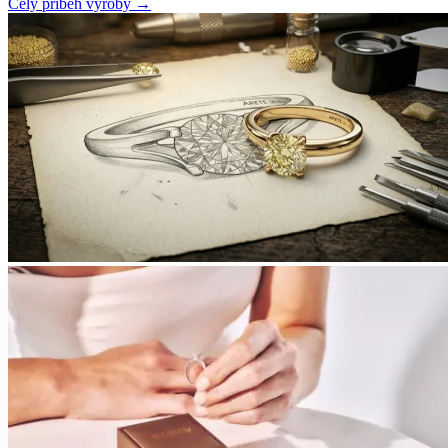
Celý příběh výroby
→