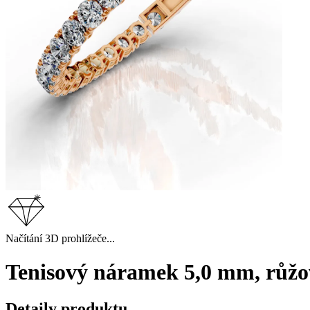
Načítání 3D prohlížeče...
Tenisový náramek 5,0 mm, růžov
Detaily produktu