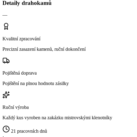
Detaily drahokamů
—
Kvalitní zpracování
Precizní zasazení kamenů, ruční dokončení
Pojištěná doprava
Pojištění na plnou hodnotu zásilky
Ruční výroba
Každý kus vyroben na zakázku mistrovskými klenotníky
21 pracovních dnů
·