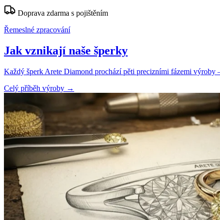
Doprava zdarma s pojištěním
Řemeslné zpracování
Jak vznikají naše šperky
Každý šperk Arete Diamond prochází pěti precizními fázemi výroby — o
Celý příběh výroby
→