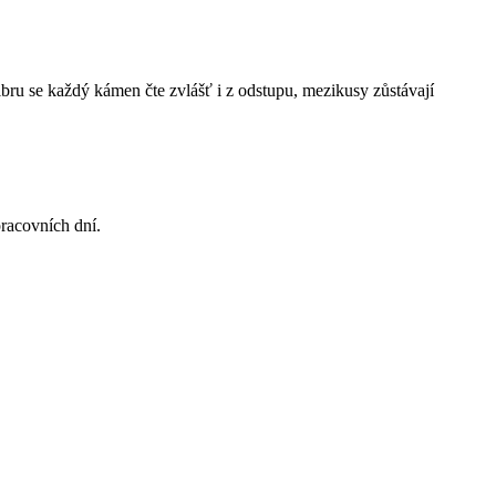
bru se každý kámen čte zvlášť i z odstupu, mezikusy zůstávají
racovních dní.