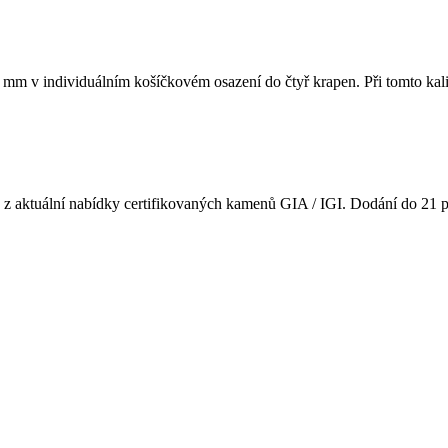
 mm v individuálním košíčkovém osazení do čtyř krapen. Při tomto kali
u z aktuální nabídky certifikovaných kamenů GIA / IGI. Dodání do 21 p