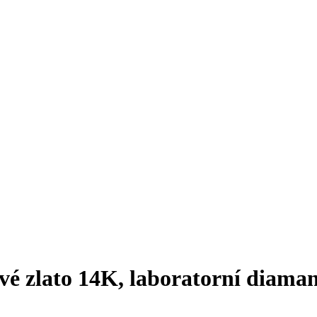
é zlato 14K, laboratorní diama