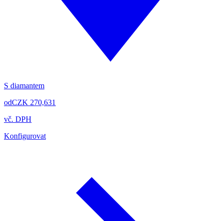
S diamantem
od
CZK 270,631
vč. DPH
Konfigurovat