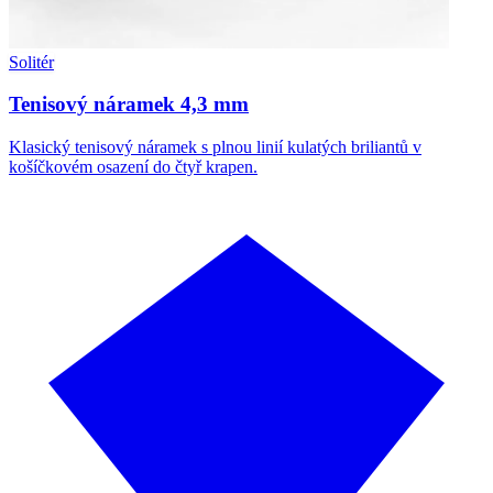
Solitér
Tenisový náramek 4,3 mm
Klasický tenisový náramek s plnou linií kulatých briliantů v
košíčkovém osazení do čtyř krapen.