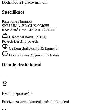
Dodání do 21 pracovních dní.
Specifikace
Kategorie
Náramky
SKU
UMA-BR-CUS-994055
Kov
Žluté zlato 14K
Au 585/1000
Hmotnost kovu
12.30 g
Povrch
Leštěný povrch
Celkem drahokamů
35 kamenů
Doba dodání
21 pracovních dnů
Detaily drahokamů
—
Kvalitní zpracování
Precizní zasazení kamenů, ruční dokončení