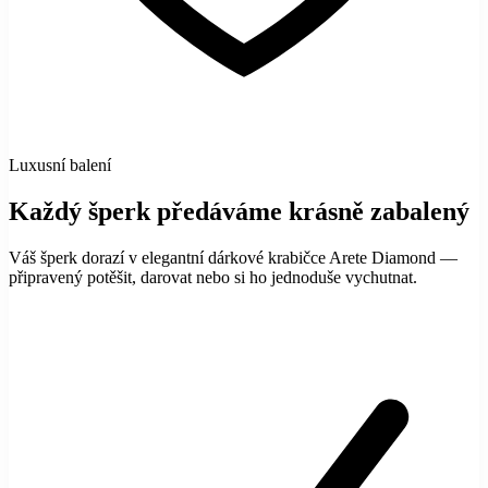
Luxusní balení
Každý šperk předáváme krásně zabalený
Váš šperk dorazí v elegantní dárkové krabičce Arete Diamond —
připravený potěšit, darovat nebo si ho jednoduše vychutnat.