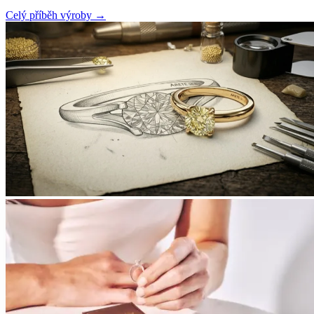
Celý příběh výroby
→