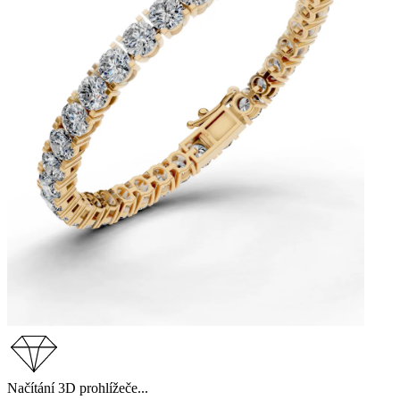
Načítání 3D prohlížeče...