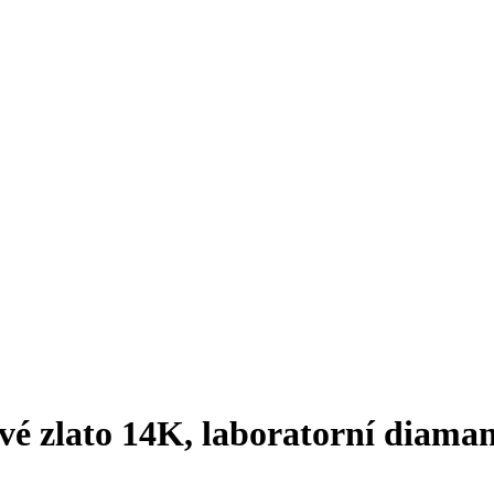
é zlato 14K, laboratorní diama