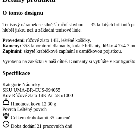
O tomto designu
Tenisový náramek se silnější ruční stavbou — 35 kulatých briliantů
hlubší jiskru než u základní tenisové linie.
Provedení:
růžové zlato 14K, leštěné košíčky.
Kameny:
35× laboratorní diamanty, kulaté brilianty, lůžko 4.7×4.7 
Zapínání:
skryté krabičkové zapínání s osmičkovou pojistkou.
Vyrobeno na zakázku v naší dílně. Diamanty si vybíráte v konfigurát
Specifikace
Kategorie
Náramky
SKU
UMA-BR-CUS-994055
Kov
Růžové zlato 14K
Au 585/1000
Hmotnost kovu
12.30 g
Povrch
Leštěný povrch
Celkem drahokamů
35 kamenů
Doba dodání
21 pracovních dnů