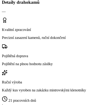
Detaily drahokamů
—
Kvalitní zpracování
Precizní zasazení kamenů, ruční dokončení
Pojištěná doprava
Pojištění na plnou hodnotu zásilky
Ruční výroba
Každý kus vyroben na zakázku mistrovskými klenotníky
21 pracovních dnů
·