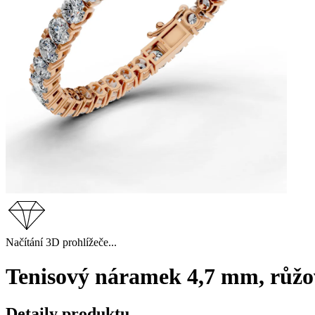
Načítání 3D prohlížeče...
Tenisový náramek 4,7 mm, růžov
Detaily produktu